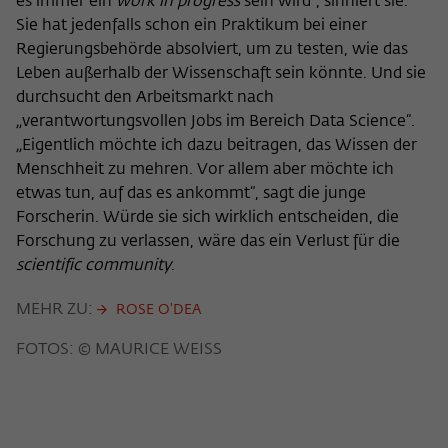
es immer ein
work in progress
sein wird“, sinniert sie.
Sie hat jedenfalls schon ein Praktikum bei einer
Regierungsbehörde absolviert, um zu testen, wie das
Leben außerhalb der Wissenschaft sein könnte. Und sie
durchsucht den Arbeitsmarkt nach
„verantwortungsvollen Jobs im Bereich Data Science“.
„Eigentlich möchte ich dazu beitragen, das Wissen der
Menschheit zu mehren. Vor allem aber möchte ich
etwas tun, auf das es ankommt“, sagt die junge
Forscherin. Würde sie sich wirklich entscheiden, die
Forschung zu verlassen, wäre das ein Verlust für die
scientific community
.
MEHR ZU:
ROSE O'DEA
FOTOS: © MAURICE WEISS