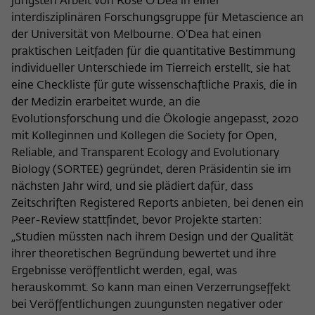
jüngsten Arbeit von Rose O’Dea in einer
interdisziplinären Forschungsgruppe für Metascience an
der Universität von Melbourne. O’Dea hat einen
praktischen Leitfaden für die quantitative Bestimmung
individueller Unterschiede im Tierreich erstellt, sie hat
eine Checkliste für gute wissenschaftliche Praxis, die in
der Medizin erarbeitet wurde, an die
Evolutionsforschung und die Ökologie angepasst, 2020
mit Kolleginnen und Kollegen die Society for Open,
Reliable, and Transparent Ecology and Evolutionary
Biology (SORTEE) gegründet, deren Präsidentin sie im
nächsten Jahr wird, und sie plädiert dafür, dass
Zeitschriften Registered Reports anbieten, bei denen ein
Peer-Review stattfindet, bevor Projekte starten:
„Studien müssten nach ihrem Design und der Qualität
ihrer theoretischen Begründung bewertet und ihre
Ergebnisse veröffentlicht werden, egal, was
herauskommt. So kann man einen Verzerrungseffekt
bei Veröffentlichungen zuungunsten negativer oder