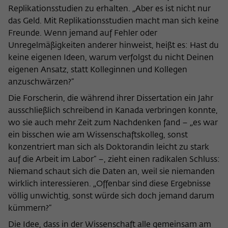
Replikationsstudien zu erhalten. „Aber es ist nicht nur
das Geld. Mit Replikationsstudien macht man sich keine
Freunde. Wenn jemand auf Fehler oder
Unregelmäßigkeiten anderer hinweist, heißt es: Hast du
keine eigenen Ideen, warum verfolgst du nicht Deinen
eigenen Ansatz, statt Kolleginnen und Kollegen
anzuschwärzen?“
Die Forscherin, die während ihrer Dissertation ein Jahr
ausschließlich schreibend in Kanada verbringen konnte,
wo sie auch mehr Zeit zum Nachdenken fand – „es war
ein bisschen wie am Wissenschaftskolleg, sonst
konzentriert man sich als Doktorandin leicht zu stark
auf die Arbeit im Labor“ –, zieht einen radikalen Schluss:
Niemand schaut sich die Daten an, weil sie niemanden
wirklich interessieren. „Offenbar sind diese Ergebnisse
völlig unwichtig, sonst würde sich doch jemand darum
kümmern?“
Die Idee, dass in der Wissenschaft alle gemeinsam am