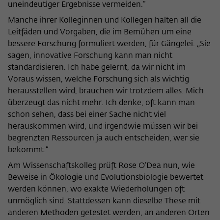
uneindeutiger Ergebnisse vermeiden.“
Manche ihrer Kolleginnen und Kollegen halten all die
Leitfäden und Vorgaben, die im Bemühen um eine
bessere Forschung formuliert werden, für Gängelei. „Sie
sagen, innovative Forschung kann man nicht
standardisieren. Ich habe gelernt, da wir nicht im
Voraus wissen, welche Forschung sich als wichtig
herausstellen wird, brauchen wir trotzdem alles. Mich
überzeugt das nicht mehr. Ich denke, oft kann man
schon sehen, dass bei einer Sache nicht viel
herauskommen wird, und irgendwie müssen wir bei
begrenzten Ressourcen ja auch entscheiden, wer sie
bekommt.“
Am Wissenschaftskolleg prüft Rose O’Dea nun, wie
Beweise in Ökologie und Evolutionsbiologie bewertet
werden können, wo exakte Wiederholungen oft
unmöglich sind. Stattdessen kann dieselbe These mit
anderen Methoden getestet werden, an anderen Orten