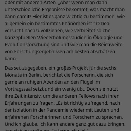
oder mit anderen Arten. „Aber wenn man dann
unterschiedliche Ergebnisse bekommt, was macht man
dann damit? Hier ist es ganz wichtig zu bestimmen, wie
allgemein ein bestimmtes Phänomen ist.“ O’Dea
versucht nachzuvollziehen, wie verbreitet solche
konzeptuellen Wiederholungsstudien in Ökologie und
Evolutionsforschung sind und wie man die Reichweite
von Forschungsergebnissen am besten abschätzen
kann.
Das sei, zugegeben, ein großes Projekt für die sechs
Monate in Berlin, berichtet die Forscherin, die sich
gerne an ruhigen Abenden an den Flügel im
Vortragssaal setzt und ein wenig übt. Doch sie nutzt
ihre Zeit intensiv, um die anderen Fellows nach ihren
Erfahrungen zu fragen: „Es ist richtig aufregend, nach
der Isolation in der Pandemie wieder mit Leuten und
erfahrenen Forscherinnen und Forschern zu sprechen.
Und ich glaube, ich kann andere ganz gut dazu bringen,