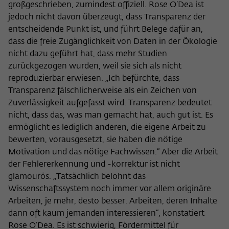
großgeschrieben, zumindest offiziell. Rose O’Dea ist
jedoch nicht davon überzeugt, dass Transparenz der
entscheidende Punkt ist, und führt Belege dafür an,
dass die freie Zugänglichkeit von Daten in der Ökologie
nicht dazu geführt hat, dass mehr Studien
zurückgezogen wurden, weil sie sich als nicht
reproduzierbar erwiesen. „Ich befürchte, dass
Transparenz fälschlicherweise als ein Zeichen von
Zuverlässigkeit aufgefasst wird. Transparenz bedeutet
nicht, dass das, was man gemacht hat, auch gut ist. Es
ermöglicht es lediglich anderen, die eigene Arbeit zu
bewerten, vorausgesetzt, sie haben die nötige
Motivation und das nötige Fachwissen.“ Aber die Arbeit
der Fehlererkennung und -korrektur ist nicht
glamourös. „Tatsächlich belohnt das
Wissenschaftssystem noch immer vor allem originäre
Arbeiten, je mehr, desto besser. Arbeiten, deren Inhalte
dann oft kaum jemanden interessieren“, konstatiert
Rose O’Dea. Es ist schwierig, Fördermittel für