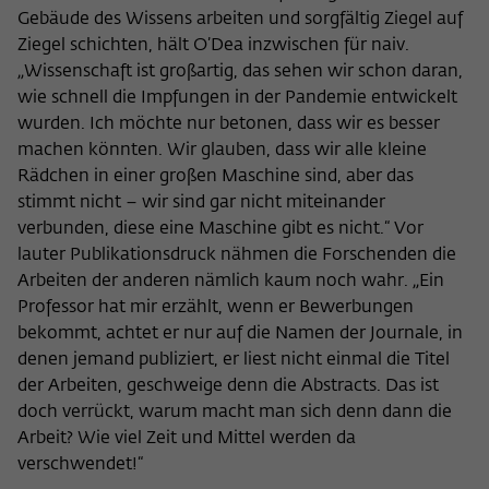
Gebäude des Wissens arbeiten und sorgfältig Ziegel auf
Ziegel schichten, hält O’Dea inzwischen für naiv.
„Wissenschaft ist großartig, das sehen wir schon daran,
wie schnell die Impfungen in der Pandemie entwickelt
wurden. Ich möchte nur betonen, dass wir es besser
machen könnten. Wir glauben, dass wir alle kleine
Rädchen in einer großen Maschine sind, aber das
stimmt nicht – wir sind gar nicht miteinander
verbunden, diese eine Maschine gibt es nicht.“ Vor
lauter Publikationsdruck nähmen die Forschenden die
Arbeiten der anderen nämlich kaum noch wahr. „Ein
Professor hat mir erzählt, wenn er Bewerbungen
bekommt, achtet er nur auf die Namen der Journale, in
denen jemand publiziert, er liest nicht einmal die Titel
der Arbeiten, geschweige denn die Abstracts. Das ist
doch verrückt, warum macht man sich denn dann die
Arbeit? Wie viel Zeit und Mittel werden da
verschwendet!“