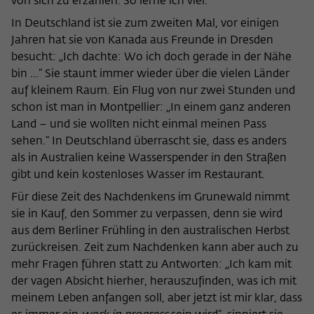
von sich zu erzählen. So lerne ich viel.“
In Deutschland ist sie zum zweiten Mal, vor einigen
Jahren hat sie von Kanada aus Freunde in Dresden
besucht: „Ich dachte: Wo ich doch gerade in der Nähe
bin ...“ Sie staunt immer wieder über die vielen Länder
auf kleinem Raum. Ein Flug von nur zwei Stunden und
schon ist man in Montpellier: „In einem ganz anderen
Land – und sie wollten nicht einmal meinen Pass
sehen.“ In Deutschland überrascht sie, dass es anders
als in Australien keine Wasserspender in den Straßen
gibt und kein kostenloses Wasser im Restaurant.
Für diese Zeit des Nachdenkens im Grunewald nimmt
sie in Kauf, den Sommer zu verpassen, denn sie wird
aus dem Berliner Frühling in den australischen Herbst
zurückreisen. Zeit zum Nachdenken kann aber auch zu
mehr Fragen führen statt zu Antworten: „Ich kam mit
der vagen Absicht hierher, herauszufinden, was ich mit
meinem Leben anfangen soll, aber jetzt ist mir klar, dass