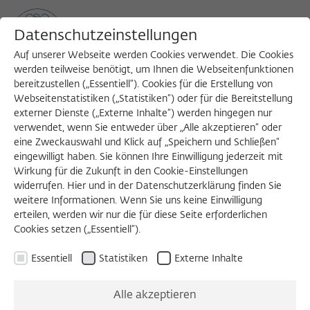
Datenschutzeinstellungen
Auf unserer Webseite werden Cookies verwendet. Die Cookies
werden teilweise benötigt, um Ihnen die Webseitenfunktionen
bereitzustellen („Essentiell“). Cookies für die Erstellung von
Sea
MENU
Search
Webseitenstatistiken („Statistiken“) oder für die Bereitstellung
externer Dienste („Externe Inhalte“) werden hingegen nur
verwendet, wenn Sie entweder über „Alle akzeptieren“ oder
eine Zweckauswahl und Klick auf „Speichern und Schließen“
eingewilligt haben. Sie können Ihre Einwilligung jederzeit mit
Wirkung für die Zukunft in den Cookie-Einstellungen
widerrufen. Hier und in der Datenschutzerklärung finden Sie
weitere Informationen. Wenn Sie uns keine Einwilligung
erteilen, werden wir nur die für diese Seite erforderlichen
Cookies setzen („Essentiell“).
previous
next
Essentiell
Statistiken
Externe Inhalte
Alle akzeptieren