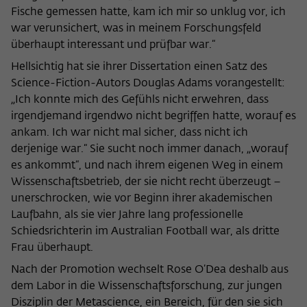
Fische gemessen hatte, kam ich mir so unklug vor, ich
war verunsichert, was in meinem Forschungsfeld
überhaupt interessant und prüfbar war.“
Hellsichtig hat sie ihrer Dissertation einen Satz des
Science-Fiction-Autors Douglas Adams vorangestellt:
„Ich konnte mich des Gefühls nicht erwehren, dass
irgendjemand irgendwo nicht begriffen hatte, worauf es
ankam. Ich war nicht mal sicher, dass nicht ich
derjenige war.“ Sie sucht noch immer danach, „worauf
es ankommt“, und nach ihrem eigenen Weg in einem
Wissenschaftsbetrieb, der sie nicht recht überzeugt –
unerschrocken, wie vor Beginn ihrer akademischen
Laufbahn, als sie vier Jahre lang professionelle
Schiedsrichterin im Australian Football war, als dritte
Frau überhaupt.
Nach der Promotion wechselt Rose O’Dea deshalb aus
dem Labor in die Wissenschaftsforschung, zur jungen
Disziplin der Metascience, ein Bereich, für den sie sich