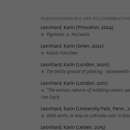
PUBLIKATIONEN AUS DER FELLOWBIBLIOTH
Leonhard, Karin
(
Princeton, 2024
)
Pigments
Art/work
Leonhard, Karin
(
Wien, 2022
)
Kunst! Forschen
Leonhard, Karin
(
London, 2020
)
The fertile ground of painting : seventeenth-
Leonhard, Karin
(
London, 2017
)
"The various natures of middling colours we
Van Dyck
Leonhard, Karin
(
University Park, Penn., 
Whit earth, or how to cultivate color in fiel
Leonhard, Karin
(
Leiden, 2015
)