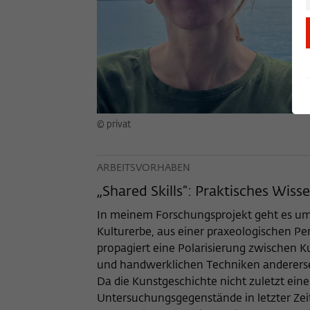
© privat
ARBEITSVORHABEN
„Shared Skills“: Praktisches Wiss
In meinem Forschungsprojekt geht es um
Kulturerbe, aus einer praxeologischen P
propagiert eine Polarisierung zwischen Ku
und handwerklichen Techniken andererseit
Da die Kunstgeschichte nicht zuletzt eine
Untersuchungsgegenstände in letzter Zeit