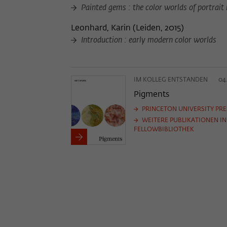
Painted gems : the color worlds of portrait
Leonhard, Karin
(
Leiden, 2015
)
Introduction : early modern color worlds
IM KOLLEG ENTSTANDEN
04
Pigments
PRINCETON UNIVERSITY PRE
WEITERE PUBLIKATIONEN IN
FELLOWBIBLIOTHEK