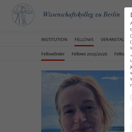
INSTITUTION
FELLOWS
VERANSTALTU
Fellowfinder
Fellows 2025/2026
Fellows 