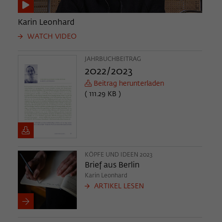
Karin Leonhard
WATCH VIDEO
JAHRBUCHBEITRAG
2022/2023
Beitrag herunterladen
( 111.29 KB )
KÖPFE UND IDEEN 2023
Brief aus Berlin
Karin Leonhard
ARTIKEL LESEN