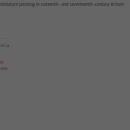
 miniature painting in sixteenth- and seventeenth-century Britain
.06.24
SS
 DER