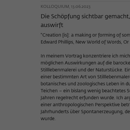
KOLLOQUIUM, 13.06.2023
Die Schöpfung sichtbar gemacht
auswirft
"Creation [is]: a making or forming of som
Edward Phillips, New World of Words, Or a
In meinem Vortrag konzentriere ich mich
möglichen Auswirkungen auf die barocke 
Stilllebenmalerei und der Naturstücke. E
einer bestimmten Art von Stilllebenmale
botanisches und zoologisches Leben in 
Teichen – ein bislang wenig beachtetes S
Jahren regelrecht erfunden wurde. Ich ar
einer anthropologischen Perspektive betra
Jahrhunderts über Spontanerzeugung, de
wurde.