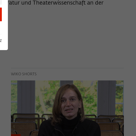
iteratur und Theaterwissenschaft an der
z
WIKO SHORTS