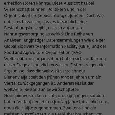
erheblich stören könnte. Diese Aussicht hat bei
Wissenschaftlerinnen, Politikern und in der
Öffentlichkeit große Beachtung gefunden. Doch wie
gut ist es bewiesen, dass es tatsächlich eine
Bestäubungskrise gibt, die sich auf unsere
Nahrungsversorgung auswirkt? Eine Reihe von
Analysen langfristiger Datensammlungen wie die der
Global Biodiversity Information Facility (GBIF) und der
Food and Agriculture Organization (FAO,
Welternährungsorganisation) haben sich zur Klärung
dieser Frage als nützlich erwiesen. Erstens zeigen die
Ergebnisse, dass die weltweit verzeichnete
Bienenvielfalt seit den frühen 1990er Jahren um ein
Viertel zurückgegangen ist. Andererseits ist der
weltweite Bestand an bewirtschafteten
Honigbienenstöcken nicht zurückgegangen, sondern
hat im Verlauf der letzten fünfzig Jahre tatsächlich um
etwa die Hälfte zugenommen. Zweitens sind die
meisten Nutzpflanzen, die Bestäuber brauchen, von