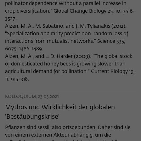
pollinator dependence without a parallel increase in
crop diversification." Global Change Biology 25, 10: 3516-
3527.
Aizen, M. A., M. Sabatino, and J. M. Tylianakis (2012).
"Specialization and rarity predict non-random loss of
interactions from mutualist networks." Science 335,
6075: 1486-1489.
Aizen, M. A., and L. D. Harder (2009). "The global stock
of domesticated honey bees is growing slower than
agricultural demand for pollination." Current Biology 19,
11: 915-918.
KOLLOQUIUM, 23.03.2021
Mythos und Wirklichkeit der globalen
'Bestäubungskrise'
Pflanzen sind sessil, also ortsgebunden. Daher sind sie
von einem externen Akteur abhängig, um die