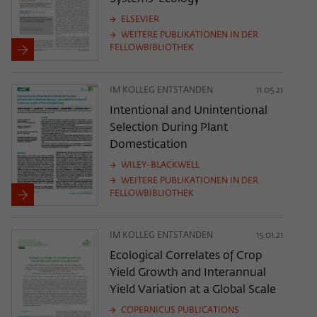
ELSEVIER
WEITERE PUBLIKATIONEN IN DER
FELLOWBIBLIOTHEK
IM KOLLEG ENTSTANDEN
11.05.21
Intentional and Unintentional
Selection During Plant
Domestication
WILEY-BLACKWELL
WEITERE PUBLIKATIONEN IN DER
FELLOWBIBLIOTHEK
IM KOLLEG ENTSTANDEN
15.01.21
Ecological Correlates of Crop
Yield Growth and Interannual
Yield Variation at a Global Scale
COPERNICUS PUBLICATIONS