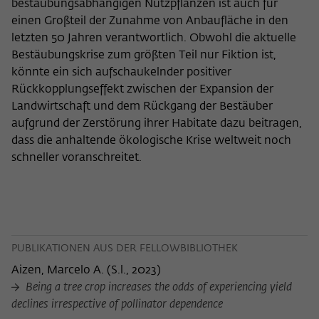
bestäubungsabhängigen Nutzpflanzen ist auch für
einen Großteil der Zunahme von Anbaufläche in den
letzten 50 Jahren verantwortlich. Obwohl die aktuelle
Bestäubungskrise zum größten Teil nur Fiktion ist,
könnte ein sich aufschaukelnder positiver
Rückkopplungseffekt zwischen der Expansion der
Landwirtschaft und dem Rückgang der Bestäuber
aufgrund der Zerstörung ihrer Habitate dazu beitragen,
dass die anhaltende ökologische Krise weltweit noch
schneller voranschreitet.
PUBLIKATIONEN AUS DER FELLOWBIBLIOTHEK
Aizen, Marcelo A.
(
S.l., 2023
)
Being a tree crop increases the odds of experiencing yield
declines irrespective of pollinator dependence