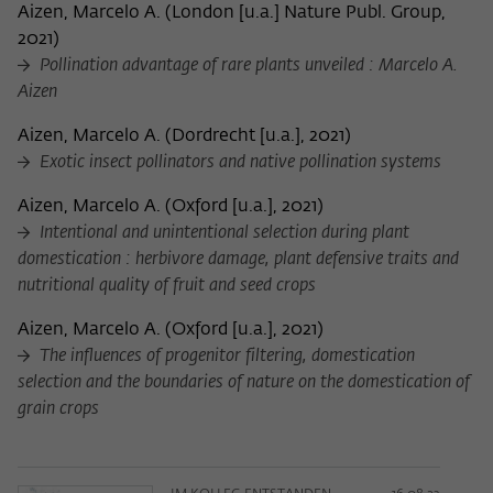
Aizen, Marcelo A.
(
London [u.a.] Nature Publ. Group,
2021
)
Pollination advantage of rare plants unveiled : Marcelo A.
Aizen
Aizen, Marcelo A.
(
Dordrecht [u.a.], 2021
)
Exotic insect pollinators and native pollination systems
Aizen, Marcelo A.
(
Oxford [u.a.], 2021
)
Intentional and unintentional selection during plant
domestication : herbivore damage, plant defensive traits and
nutritional quality of fruit and seed crops
Aizen, Marcelo A.
(
Oxford [u.a.], 2021
)
The influences of progenitor filtering, domestication
selection and the boundaries of nature on the domestication of
grain crops