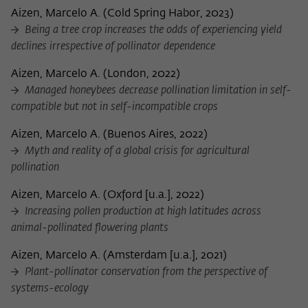
Aizen, Marcelo A.
(
Cold Spring Habor, 2023
)
Being a tree crop increases the odds of experiencing yield
declines irrespective of pollinator dependence
Aizen, Marcelo A.
(
London, 2022
)
Managed honeybees decrease pollination limitation in self-
compatible but not in self-incompatible crops
Aizen, Marcelo A.
(
Buenos Aires, 2022
)
Myth and reality of a global crisis for agricultural
pollination
Aizen, Marcelo A.
(
Oxford [u.a.], 2022
)
Increasing pollen production at high latitudes across
animal-pollinated flowering plants
Aizen, Marcelo A.
(
Amsterdam [u.a.], 2021
)
Plant-pollinator conservation from the perspective of
systems-ecology