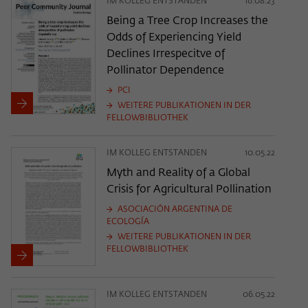
IM KOLLEG ENTSTANDEN
16.08.23
Being a Tree Crop Increases the
Odds of Experiencing Yield
Declines Irrespecitve of
Pollinator Dependence
PCI
WEITERE PUBLIKATIONEN IN DER
FELLOWBIBLIOTHEK
IM KOLLEG ENTSTANDEN
10.05.22
Myth and Reality of a Global
Crisis for Agricultural Pollination
ASOCIACIÓN ARGENTINA DE
ECOLOGÍA
WEITERE PUBLIKATIONEN IN DER
FELLOWBIBLIOTHEK
IM KOLLEG ENTSTANDEN
06.05.22