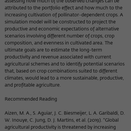
assessing how much of the observed changes can be
attributed to the portfolio effect and how much to the
increasing cultivation of pollinator-dependent crops. A
simulation model will be constructed to project the
productive and economic expectations of alternative
scenarios involving different number of crops, crop
composition, and evenness in cultivated area. The
ultimate goals are to estimate the long-term
productivity and revenue associated with current
agricultural schemes and to identify potential scenarios
that, based on crop combinations suited to different
climates, would lead to a more sustainable, productive,
and profitable agriculture.
Recommended Reading
Aizen, M. A., S. Aguiar, J. C. Biesmeijer, L. A. Garibaldi, D.
W. Inouye, C. Jung, D. J. Martins, et al. (2019). "Global
agricultural productivity is threatened by increasing