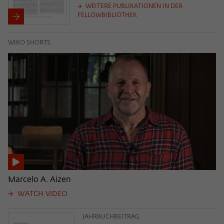
WEITERE PUBLIKATIONEN IN DER
FELLOWBIBLIOTHEK
WIKO SHORTS
Marcelo A. Aizen
WATCH VIDEO
JAHRBUCHBEITRAG