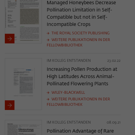
Managed Honeybees Decrease
Pollination Limitation in Self-
Compatible but not in Self-
Incompatible Crops
THE ROYAL SOCIETY PUBLISHING
WEITERE PUBLIKATIONEN IN DER
FELLOWBIBLIOTHEK
IM KOLLEG ENTSTANDEN
23.02.22
Increasing Pollen Production at
High Latitudes Across Animal-
Pollinated Flowering Plants
WILEY-BLACKWELL
WEITERE PUBLIKATIONEN IN DER
FELLOWBIBLIOTHEK
IM KOLLEG ENTSTANDEN
08.09.21
Pollination Advantage of Rare