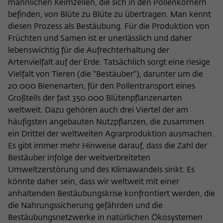
männlichen Keimzellen, die sich in den Pollenkörnern
befinden, von Blüte zu Blüte zu übertragen. Man kennt
diesen Prozess als Bestäubung. Für die Produktion von
Früchten und Samen ist er unerlässlich und daher
lebenswichtig für die Aufrechterhaltung der
Artenvielfalt auf der Erde. Tatsächlich sorgt eine riesige
Vielfalt von Tieren (die "Bestäuber"), darunter um die
20.000 Bienenarten, für den Pollentransport eines
Großteils der fast 350.000 Blütenpflanzenarten
weltweit. Dazu gehören auch drei Viertel der am
häufigsten angebauten Nutzpflanzen, die zusammen
ein Drittel der weltweiten Agrarproduktion ausmachen.
Es gibt immer mehr Hinweise darauf, dass die Zahl der
Bestäuber infolge der weitverbreiteten
Umweltzerstörung und des Klimawandels sinkt. Es
könnte daher sein, dass wir weltweit mit einer
anhaltenden Bestäubungskrise konfrontiert werden, die
die Nahrungssicherung gefährden und die
Bestäubungsnetzwerke in natürlichen Ökosystemen