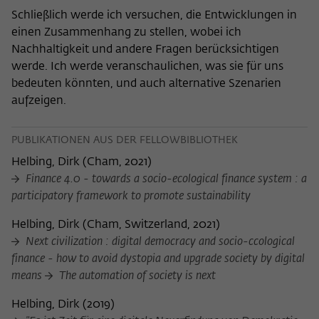
Schließlich werde ich versuchen, die Entwicklungen in
einen Zusammenhang zu stellen, wobei ich
Nachhaltigkeit und andere Fragen berücksichtigen
werde. Ich werde veranschaulichen, was sie für uns
bedeuten könnten, und auch alternative Szenarien
aufzeigen.
PUBLIKATIONEN AUS DER FELLOWBIBLIOTHEK
Helbing, Dirk
(
Cham, 2021
)
Finance 4.0 - towards a socio-ecological finance system : a
participatory framework to promote sustainability
Helbing, Dirk
(
Cham, Switzerland, 2021
)
Next civilization : digital democracy and socio-ccological
finance - how to avoid dystopia and upgrade society by digital
means
The automation of society is next
Helbing, Dirk
(
2019
)