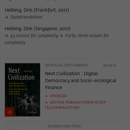
Helbing, Dirk
(
Frankfurt, 2017
)
Sozialrevolution!
Helbing, Dirk
(
Singapore, 2017
)
43 visions for complexity
Forty-three visions for
complexity
IM KOLLEG ENTSTANDEN
09.02.21
Next Civilization : Digital
Democracy and Socio-ecological
Finance
SPRINGER
WEITERE PUBLIKATIONEN IN DER
FELLOWBIBLIOTHEK
JAHRBUCHBEITRAG