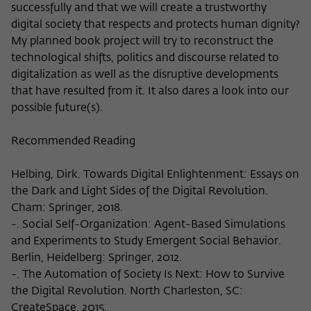
successfully and that we will create a trustworthy
digital society that respects and protects human dignity?
My planned book project will try to reconstruct the
technological shifts, politics and discourse related to
digitalization as well as the disruptive developments
that have resulted from it. It also dares a look into our
possible future(s).
Recommended Reading
Helbing, Dirk. Towards Digital Enlightenment: Essays on
the Dark and Light Sides of the Digital Revolution.
Cham: Springer, 2018.
-. Social Self-Organization: Agent-Based Simulations
and Experiments to Study Emergent Social Behavior.
Berlin, Heidelberg: Springer, 2012.
-. The Automation of Society Is Next: How to Survive
the Digital Revolution. North Charleston, SC:
CreateSpace, 2015.