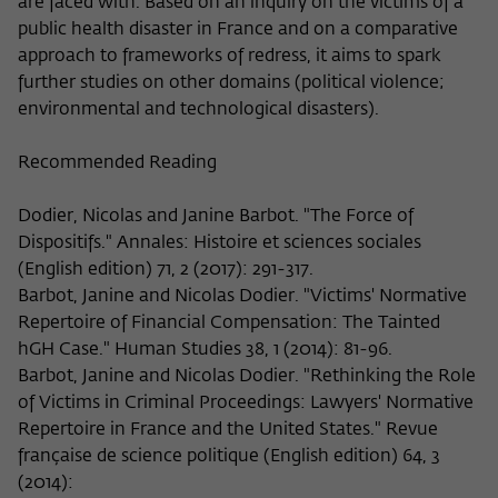
are faced with. Based on an inquiry on the victims of a
public health disaster in France and on a comparative
approach to frameworks of redress, it aims to spark
further studies on other domains (political violence;
environmental and technological disasters).
Recommended Reading
Dodier, Nicolas and Janine Barbot. "The Force of
Dispositifs." Annales: Histoire et sciences sociales
(English edition) 71, 2 (2017): 291-317.
Barbot, Janine and Nicolas Dodier. "Victims' Normative
Repertoire of Financial Compensation: The Tainted
hGH Case." Human Studies 38, 1 (2014): 81-96.
Barbot, Janine and Nicolas Dodier. "Rethinking the Role
of Victims in Criminal Proceedings: Lawyers' Normative
Repertoire in France and the United States." Revue
française de science politique (English edition) 64, 3
(2014):