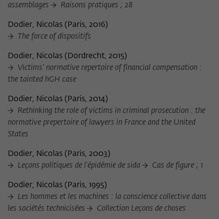
assemblages
Raisons pratiques ; 28
Dodier, Nicolas
(
Paris, 2016
)
The force of dispositifs
Dodier, Nicolas
(
Dordrecht, 2015
)
Victims’ normative repertoire of financial compensation :
the tainted hGH case
Dodier, Nicolas
(
Paris, 2014
)
Rethinking the role of victims in criminal prosecution : the
normative prepertoire of lawyers in France and the United
States
Dodier, Nicolas
(
Paris, 2003
)
Leçons politiques de l'épidémie de sida
Cas de figure ; 1
Dodier, Nicolas
(
Paris, 1995
)
Les hommes et les machines : la conscience collective dans
les sociétés technicisées
Collection Leçons de choses