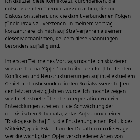
ich das Ziel, diese Konflikte zu durchdenken, die
entscheidenden Themen auszumachen, die zur
Diskussion stehen, und die damit verbundenen Folgen
für die Praxis zu verstehen. In meinem Vortrag
konzentriere ich mich auf Strafverfahren als einem
dieser Mechanismen, bei dem diese Spannungen
besonders auffällig sind.
Im ersten Teil meines Vortrags möchte ich skizzieren,
wie das Thema "Opfer" zur treibenden Kraft hinter den
Konflikten und Neustrukturierungen auf intellektuellem
Gebiet und insbesondere in den Sozialwissenschaften in
den letzten vierzig Jahren wurde. Ich möchte zeigen,
wie Intellektuelle über die Interpretation von vier
Entwicklungen streiten: 1. die Schwächung der
marxistischen Schemata, 2. das Aufkommen einer
"Risikogesellschaft", 3. die Entstehung einer "Politik des
Mitleids", 4. die Eskalation der Debatten um die Frage,
wer die wichtigsten Opfer verschiedener Arten von