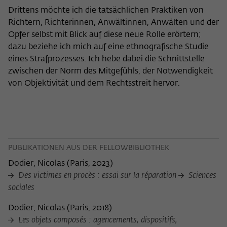
Drittens möchte ich die tatsächlichen Praktiken von
Richtern, Richterinnen, Anwältinnen, Anwälten und der
Opfer selbst mit Blick auf diese neue Rolle erörtern;
dazu beziehe ich mich auf eine ethnografische Studie
eines Strafprozesses. Ich hebe dabei die Schnittstelle
zwischen der Norm des Mitgefühls, der Notwendigkeit
von Objektivität und dem Rechtsstreit hervor.
PUBLIKATIONEN AUS DER FELLOWBIBLIOTHEK
Dodier, Nicolas
(
Paris, 2023
)
Des victimes en procès : essai sur la réparation
Sciences
sociales
Dodier, Nicolas
(
Paris, 2018
)
Les objets composés : agencements, dispositifs,