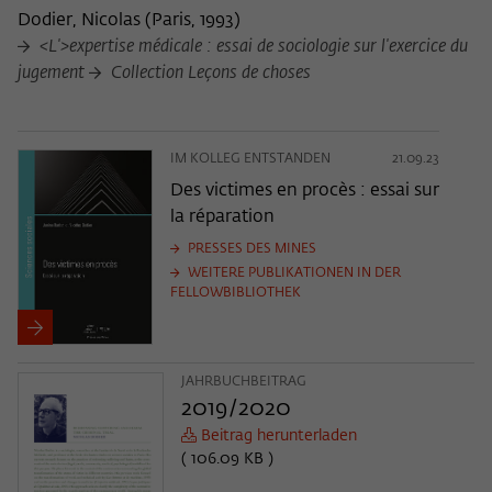
Dodier, Nicolas
(
Paris, 1993
)
<L'>expertise médicale : essai de sociologie sur l'exercice du
jugement
Collection Leçons de choses
IM KOLLEG ENTSTANDEN
21.09.23
Des victimes en procès : essai sur
la réparation
PRESSES DES MINES
WEITERE PUBLIKATIONEN IN DER
FELLOWBIBLIOTHEK
JAHRBUCHBEITRAG
2019/2020
Beitrag herunterladen
( 106.09 KB )