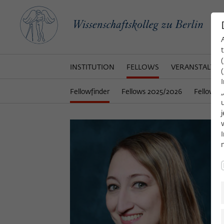
INSTITUTION
FELLOWS
VERANSTALTU
Fellowfinder
Fellows 2025/2026
Fellows 