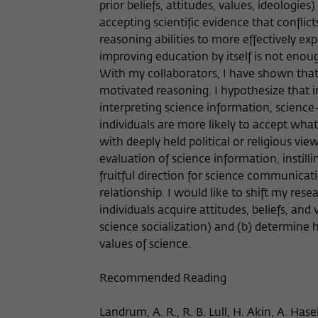
prior beliefs, attitudes, values, ideologie
accepting scientific evidence that conflic
reasoning abilities to more effectively exp
improving education by itself is not enou
With my collaborators, I have shown that 
motivated reasoning. I hypothesize that inst
interpreting science information, science-
individuals are more likely to accept what
with deeply held political or religious v
evaluation of science information, instil
fruitful direction for science communicati
relationship. I would like to shift my res
individuals acquire attitudes, beliefs, and 
science socialization) and (b) determine 
values of science.
Recommended Reading
Landrum, A. R., R. B. Lull, H. Akin, A. Has