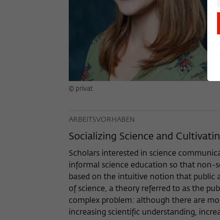
© privat
ARBEITSVORHABEN
Socializing Science and Cultivatin
Scholars interested in science communic
informal science education so that non-sc
based on the intuitive notion that public
of science, a theory referred to as the pub
complex problem: although there are modes
increasing scientific understanding, increa