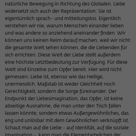
natürliche Bewegung in Richtung des Globalen. Liebe
widersetzt sich auch der Repräsentation: Sie ist
eigentümlich sprach- und mitteilungslos. Eigentlich
verstehen wir nie, warum Menschen einander lieben
und was andere so anziehend aneinander finden. Wir
können uns keinen Reim darauf machen, weil wir nicht
die gesamte Welt sehen können, die die Liebenden für
sich errichten. Diese Welt der Liebe stellt außerdem
eine höchste Letztbedeutung zur Verfügung. Für diese
Welt sind Einzelne zum Opfer bereit. Hier wird nicht
gemessen; Liebe ist, ebenso wie das Heilige,
unermesslich. Maßstab ist weder Gleichheit noch
Gerechtigkeit, sondern die Sorge füreinander. Der
Endpunkt der Liebesimagination, das Opfer, ist keine
abseitige Ausnahme, die man unter den Tisch fallen
lassen könnte, sondern etwas Außergewöhnliches, das
eng und unlösbar mit dem Gewöhnlichen verknüpft ist.
Schaut man auf die Liebe - auf Identität, auf die soziale
Imagination -, kann man die Elementarteilchen der