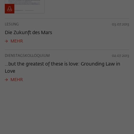
LESUNG
03.07.2013
Die Zukunft des Mars
MEHR
DIENSTAGSKOLLOQUIUM
02.07.2013
...but the greatest of these is love: Grounding Law in
Love
MEHR