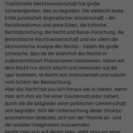
Traditionelle Rechtswissenschaft hat große
Schwierigkeiten, dies zu begreifen. Die vielleicht beste
Kritik juristischer dogmatischer Wissenschaft - der
Rechtsrealismus und seine Erben, die kritische
Rechtsforschung, die Recht und Rasse-Forschung, die
feministische Rechtswissenschaft und vor allem die
ökonomische Analyse des Rechts - haben die große
Schwäche, dass sie die Wahrheit des Rechts in
außerrechtlichen Phänomenen lokalisieren. Wenn wir
dem Recht nur durch Macht und Interessen auf die
Spur kommen, ist Recht rein instrumentell und rutscht
vom Schirm der Beobachtung.
Aber das Recht hat aus sich heraus viel zu bieten, wenn
man sich ihm als Teil einer Glaubensstruktur nähert,
durch die die Mitglieder einer politischen Gemeinschaft
sich begreifen. Sich der Untersuchung dieser Struktur
anzunehmen bedeutet, sich von der Theorie ab- und
der sozialen Imagination zuzuwenden.
Begibt man sich auf diesen Weg, steht man vor einer