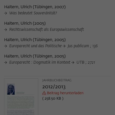
Haltern, Ulrich
(
Tübingen, 2007
)
Was bedeutet Souveränität?
Haltern, Ulrich
(
2005
)
Rechtswissenschaft als Europawissenschaft
Haltern, Ulrich
(
Tübingen, 2005
)
Europarecht und das Politische
Jus publicum ; 136
Haltern, Ulrich
(
Tübingen, 2005
)
Europarecht : Dogmatik im Kontext
UTB ; 2721
JAHRBUCHBEITRAG
2012/2013
Beitrag herunterladen
( 258.50 KB )