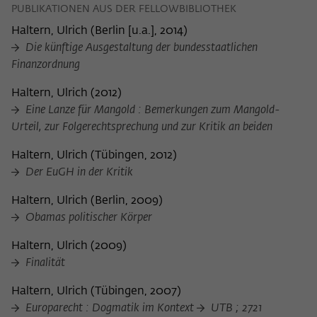
PUBLIKATIONEN AUS DER FELLOWBIBLIOTHEK
Haltern, Ulrich
(
Berlin [u.a.], 2014
)
Die künftige Ausgestaltung der bundesstaatlichen
Finanzordnung
Haltern, Ulrich
(
2012
)
Eine Lanze für Mangold : Bemerkungen zum Mangold-
Urteil, zur Folgerechtsprechung und zur Kritik an beiden
Haltern, Ulrich
(
Tübingen, 2012
)
Der EuGH in der Kritik
Haltern, Ulrich
(
Berlin, 2009
)
Obamas politischer Körper
Haltern, Ulrich
(
2009
)
Finalität
Haltern, Ulrich
(
Tübingen, 2007
)
Europarecht : Dogmatik im Kontext
UTB ; 2721