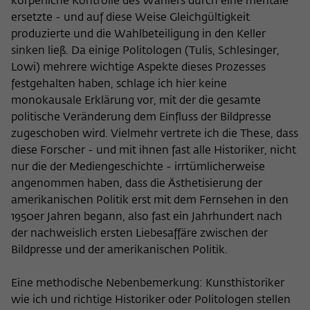
körperliche Kontrolle des Wählers durch eine mentale
ersetzte - und auf diese Weise Gleichgültigkeit
produzierte und die Wahlbeteiligung in den Keller
sinken ließ. Da einige Politologen (Tulis, Schlesinger,
Lowi) mehrere wichtige Aspekte dieses Prozesses
festgehalten haben, schlage ich hier keine
monokausale Erklärung vor, mit der die gesamte
politische Veränderung dem Einfluss der Bildpresse
zugeschoben wird. Vielmehr vertrete ich die These, dass
diese Forscher - und mit ihnen fast alle Historiker, nicht
nur die der Mediengeschichte - irrtümlicherweise
angenommen haben, dass die Ästhetisierung der
amerikanischen Politik erst mit dem Fernsehen in den
1950er Jahren begann, also fast ein Jahrhundert nach
der nachweislich ersten Liebesaffäre zwischen der
Bildpresse und der amerikanischen Politik.
Eine methodische Nebenbemerkung: Kunsthistoriker
wie ich und richtige Historiker oder Politologen stellen