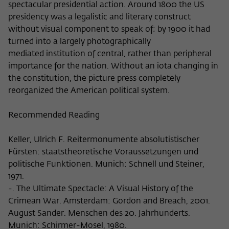
spectacular presidential action. Around 1800 the US
presidency was a legalistic and literary construct
without visual component to speak of; by 1900 it had
turned into a largely photographically
mediated institution of central, rather than peripheral
importance for the nation. Without an iota changing in
the constitution, the picture press completely
reorganized the American political system.
Recommended Reading
Keller, Ulrich F. Reitermonumente absolutistischer
Fürsten: staatstheoretische Voraussetzungen und
politische Funktionen. Munich: Schnell und Steiner,
1971.
-. The Ultimate Spectacle: A Visual History of the
Crimean War. Amsterdam: Gordon and Breach, 2001.
August Sander. Menschen des 20. Jahrhunderts.
Munich: Schirmer-Mosel, 1980.