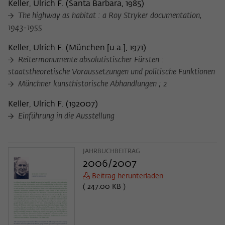
Keller, Ulrich F.
(
Santa Barbara, 1985
)
The highway as habitat : a Roy Stryker documentation,
1943-1955
Keller, Ulrich F.
(
München [u.a.], 1971
)
Reitermonumente absolutistischer Fürsten :
staatstheoretische Voraussetzungen und politische Funktionen
Münchner kunsthistorische Abhandlungen ; 2
Keller, Ulrich F.
(
192007
)
Einführung in die Ausstellung
JAHRBUCHBEITRAG
2006/2007
Beitrag herunterladen
( 247.00 KB )