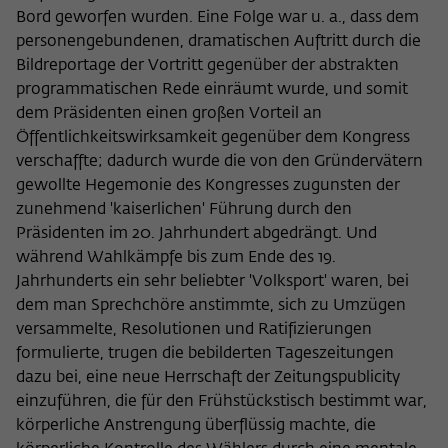
Bord geworfen wurden. Eine Folge war u. a., dass dem
personengebundenen, dramatischen Auftritt durch die
Bildreportage der Vortritt gegenüber der abstrakten
programmatischen Rede einräumt wurde, und somit
dem Präsidenten einen großen Vorteil an
Öffentlichkeitswirksamkeit gegenüber dem Kongress
verschaffte; dadurch wurde die von den Gründervätern
gewollte Hegemonie des Kongresses zugunsten der
zunehmend 'kaiserlichen' Führung durch den
Präsidenten im 20. Jahrhundert abgedrängt. Und
während Wahlkämpfe bis zum Ende des 19.
Jahrhunderts ein sehr beliebter 'Volksport' waren, bei
dem man Sprechchöre anstimmte, sich zu Umzügen
versammelte, Resolutionen und Ratifizierungen
formulierte, trugen die bebilderten Tageszeitungen
dazu bei, eine neue Herrschaft der Zeitungspublicity
einzuführen, die für den Frühstückstisch bestimmt war,
körperliche Anstrengung überflüssig machte, die