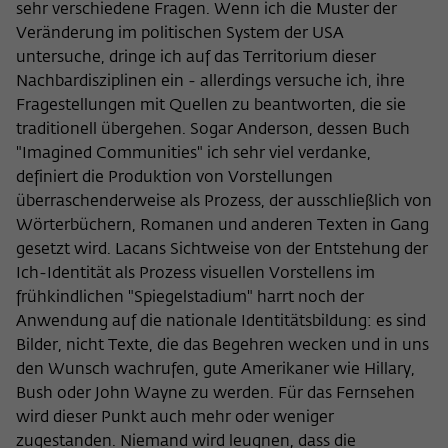
sehr verschiedene Fragen. Wenn ich die Muster der
Veränderung im politischen System der USA
untersuche, dringe ich auf das Territorium dieser
Nachbardisziplinen ein - allerdings versuche ich, ihre
Fragestellungen mit Quellen zu beantworten, die sie
traditionell übergehen. Sogar Anderson, dessen Buch
"Imagined Communities" ich sehr viel verdanke,
definiert die Produktion von Vorstellungen
überraschenderweise als Prozess, der ausschließlich von
Wörterbüchern, Romanen und anderen Texten in Gang
gesetzt wird. Lacans Sichtweise von der Entstehung der
Ich-Identität als Prozess visuellen Vorstellens im
frühkindlichen "Spiegelstadium" harrt noch der
Anwendung auf die nationale Identitätsbildung: es sind
Bilder, nicht Texte, die das Begehren wecken und in uns
den Wunsch wachrufen, gute Amerikaner wie Hillary,
Bush oder John Wayne zu werden. Für das Fernsehen
wird dieser Punkt auch mehr oder weniger
zugestanden. Niemand wird leugnen, dass die