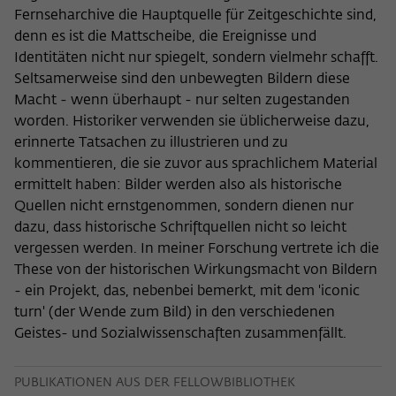
Fernseharchive die Hauptquelle für Zeitgeschichte sind,
denn es ist die Mattscheibe, die Ereignisse und
Identitäten nicht nur spiegelt, sondern vielmehr schafft.
Seltsamerweise sind den unbewegten Bildern diese
Macht - wenn überhaupt - nur selten zugestanden
worden. Historiker verwenden sie üblicherweise dazu,
erinnerte Tatsachen zu illustrieren und zu
kommentieren, die sie zuvor aus sprachlichem Material
ermittelt haben: Bilder werden also als historische
Quellen nicht ernstgenommen, sondern dienen nur
dazu, dass historische Schriftquellen nicht so leicht
vergessen werden. In meiner Forschung vertrete ich die
These von der historischen Wirkungsmacht von Bildern
- ein Projekt, das, nebenbei bemerkt, mit dem 'iconic
turn' (der Wende zum Bild) in den verschiedenen
Geistes- und Sozialwissenschaften zusammenfällt.
PUBLIKATIONEN AUS DER FELLOWBIBLIOTHEK