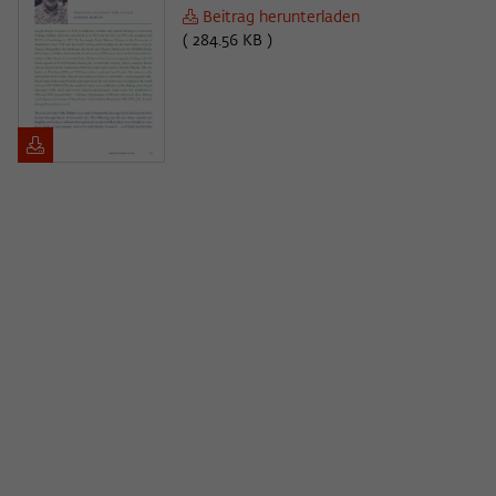
Beitrag herunterladen
( 284.56 KB )