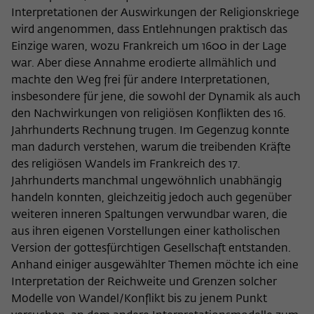
Interpretationen der Auswirkungen der Religionskriege
wird angenommen, dass Entlehnungen praktisch das
Einzige waren, wozu Frankreich um 1600 in der Lage
war. Aber diese Annahme erodierte allmählich und
machte den Weg frei für andere Interpretationen,
insbesondere für jene, die sowohl der Dynamik als auch
den Nachwirkungen von religiösen Konflikten des 16.
Jahrhunderts Rechnung trugen. Im Gegenzug konnte
man dadurch verstehen, warum die treibenden Kräfte
des religiösen Wandels im Frankreich des 17.
Jahrhunderts manchmal ungewöhnlich unabhängig
handeln konnten, gleichzeitig jedoch auch gegenüber
weiteren inneren Spaltungen verwundbar waren, die
aus ihren eigenen Vorstellungen einer katholischen
Version der gottesfürchtigen Gesellschaft entstanden.
Anhand einiger ausgewählter Themen möchte ich eine
Interpretation der Reichweite und Grenzen solcher
Modelle von Wandel/Konflikt bis zu jenem Punkt