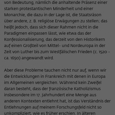
von Bedeutung, nämlich die anhaltende Präsenz einer
starken protestantischen Minderheit und einer
Monarchie, die dazu in der Lage ist, die Staatsräson
über andere, z. B. religiöse Erwägungen zu stellen; das
heißt jedoch, dass sich dieser Rahmen nicht in die
Paradigmen einpassen lässt, wie etwa das der
Konfessionalisierung, das derzeit von den Historikern
auf einen Großteil von Mittel- und Nordeuropa in der
Zeit von Luther bis zum Westfälischen Frieden (c. 1520 -
ca. 1650) angewandt wird.
Aber diese Probleme tauchen nicht nur auf, wenn wir
die Entwicklungen in Frankreich mit denen in Europa
im Allgemeinen vergleichen. Während kein Zweifel
daran besteht, dass der französische Katholizismus
insbesondere im 17. Jahrhundert eine Menge aus
anderen Kontexten entlehnt hat, ist das Verständnis der
Entlehnungen auf meinem Forschungsfeld nicht so
unkompliziert, wie es früher erschien. In älteren