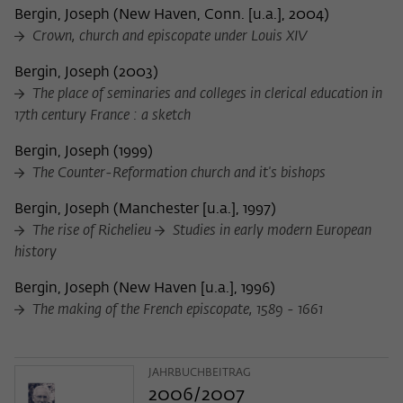
Bergin, Joseph
(
New Haven, Conn. [u.a.], 2004
)
Crown, church and episcopate under Louis XIV
Bergin, Joseph
(
2003
)
The place of seminaries and colleges in clerical education in
17th century France : a sketch
Bergin, Joseph
(
1999
)
The Counter-Reformation church and it's bishops
Bergin, Joseph
(
Manchester [u.a.], 1997
)
The rise of Richelieu
Studies in early modern European
history
Bergin, Joseph
(
New Haven [u.a.], 1996
)
The making of the French episcopate, 1589 - 1661
JAHRBUCHBEITRAG
2006/2007