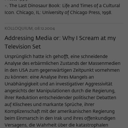
-. The Last Dinosaur Book: Life and Times of a Cultural
Icon. Chicago, IL: University of Chicago Press, 1998.
KOLLOQUIUM, 08.12.2004
Addressing Media or: Why I Scream at my
Television Set
Ursprünglich hatte ich gehofft, eine schneidende
Analyse des erbärmlichen Zustands der Massenmedien
in den USA zum gegenwärtigen Zeitpunkt vornehmen
zu können: eine Analyse ihres Mangels an
Unabhängigkeit und an investigativer Aggressivität
angesichts der Manipulationen durch die Regierung,
ihrer Reduktion entscheidender politischer Debatten
auf Klischees und markante Sprüche, ihrer
Komplizenschaft mit der amerikanischen Regierung
beim Einmarsch in den Irak und ihres offenkundigen
Versagens, die Wahrheit über die katastrophalen