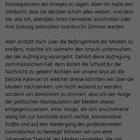
Konsequenzen des Krieges zu sagen. Aber ich habe den
Verdacht, dass Sie darüber schon alles wissen, und dass
Sie, wie ich, ebenfalls Ihren Fernseher anschreien oder
Ihre Zeitung zerknüllen und durchs Zimmer werfen.
Aber anstatt mich über die Befangenheit der Medien zu
ereifern, möchte ich vielmehr den Impuls untersuchen,
der der Aufregung vorangeht. Gehört diese Aufregung
zum klassischen Fall, dem Boten die Schuld für die
Nachricht zu geben? Richten wir unsere Wut an die
falsche Adresse? In welcher Weise könnten wir über die
Medien nachdenken, um nicht wütend zu werden,
sondern um abrechnen zu können: also um der Woge
der politischen Manipulation der Medien etwas
entgegenzusetzen, einer Woge, die sich anscheinend
stetig hin zur Kontrolle durch rechte, konservative
Kräfte und auf den Niedergang des professionellen
Journalismus zu bewegt? Können wir uns eine
'allgemeine Theorie' der Medien vorstellen, die uns