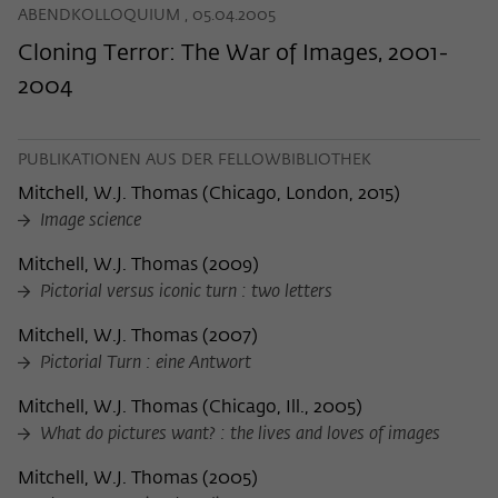
ABENDKOLLOQUIUM , 05.04.2005
Cloning Terror: The War of Images, 2001-
2004
PUBLIKATIONEN AUS DER FELLOWBIBLIOTHEK
Mitchell, W.J. Thomas
(
Chicago, London, 2015
)
Image science
Mitchell, W.J. Thomas
(
2009
)
Pictorial versus iconic turn : two letters
Mitchell, W.J. Thomas
(
2007
)
Pictorial Turn : eine Antwort
Mitchell, W.J. Thomas
(
Chicago, Ill., 2005
)
What do pictures want? : the lives and loves of images
Mitchell, W.J. Thomas
(
2005
)