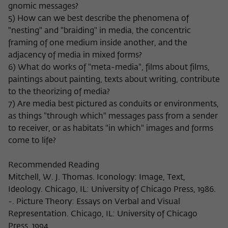
gnomic messages?
5) How can we best describe the phenomena of
"nesting" and "braiding" in media, the concentric
framing of one medium inside another, and the
adjacency of media in mixed forms?
6) What do works of "meta-media", films about films,
paintings about painting, texts about writing, contribute
to the theorizing of media?
7) Are media best pictured as conduits or environments,
as things "through which" messages pass from a sender
to receiver, or as habitats "in which" images and forms
come to life?
Recommended Reading
Mitchell, W. J. Thomas. Iconology: Image, Text,
Ideology. Chicago, IL: University of Chicago Press, 1986.
-. Picture Theory: Essays on Verbal and Visual
Representation. Chicago, IL: University of Chicago
Press, 1994.