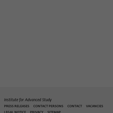
Institute for Advanced Study
PRESS RELEASES
CONTACT PERSONS
CONTACT
VACANCIES
LEGAL NOTICE
PRIVACY
SITEMAP