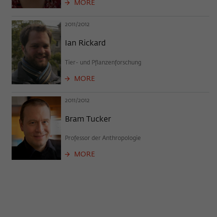
MORE
2011/2012
Ian Rickard
Tier- und Pflanzenforschung
MORE
2011/2012
Bram Tucker
Professor der Anthropologie
MORE