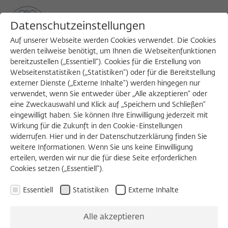
Datenschutzeinstellungen
Auf unserer Webseite werden Cookies verwendet. Die Cookies
werden teilweise benötigt, um Ihnen die Webseitenfunktionen
bereitzustellen („Essentiell“). Cookies für die Erstellung von
Sea
MENU
Search
Webseitenstatistiken („Statistiken“) oder für die Bereitstellung
externer Dienste („Externe Inhalte“) werden hingegen nur
verwendet, wenn Sie entweder über „Alle akzeptieren“ oder
eine Zweckauswahl und Klick auf „Speichern und Schließen“
eingewilligt haben. Sie können Ihre Einwilligung jederzeit mit
Wirkung für die Zukunft in den Cookie-Einstellungen
widerrufen. Hier und in der Datenschutzerklärung finden Sie
Externen Inhalt laden
weitere Informationen. Wenn Sie uns keine Einwilligung
erteilen, werden wir nur die für diese Seite erforderlichen
Cookies setzen („Essentiell“).
Einstellungen anzeigen
Essentiell
Statistiken
Externe Inhalte
Alle akzeptieren
BEIRATSVORABEND