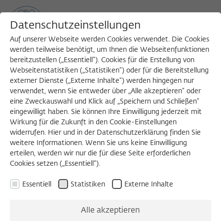
Datenschutzeinstellungen
Auf unserer Webseite werden Cookies verwendet. Die Cookies
werden teilweise benötigt, um Ihnen die Webseitenfunktionen
bereitzustellen („Essentiell“). Cookies für die Erstellung von
Sea
MENU
Search
Webseitenstatistiken („Statistiken“) oder für die Bereitstellung
externer Dienste („Externe Inhalte“) werden hingegen nur
verwendet, wenn Sie entweder über „Alle akzeptieren“ oder
eine Zweckauswahl und Klick auf „Speichern und Schließen“
eingewilligt haben. Sie können Ihre Einwilligung jederzeit mit
Wirkung für die Zukunft in den Cookie-Einstellungen
widerrufen. Hier und in der Datenschutzerklärung finden Sie
Externen Inhalt laden
weitere Informationen. Wenn Sie uns keine Einwilligung
erteilen, werden wir nur die für diese Seite erforderlichen
Cookies setzen („Essentiell“).
Einstellungen anzeigen
Essentiell
Statistiken
Externe Inhalte
Alle akzeptieren
ABENDKOLLOQUIUM