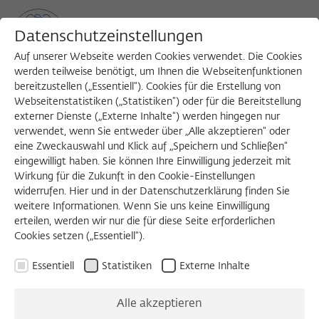
Datenschutzeinstellungen
Auf unserer Webseite werden Cookies verwendet. Die Cookies
werden teilweise benötigt, um Ihnen die Webseitenfunktionen
bereitzustellen („Essentiell“). Cookies für die Erstellung von
Sea
MENU
Search
Webseitenstatistiken („Statistiken“) oder für die Bereitstellung
externer Dienste („Externe Inhalte“) werden hingegen nur
verwendet, wenn Sie entweder über „Alle akzeptieren“ oder
eine Zweckauswahl und Klick auf „Speichern und Schließen“
eingewilligt haben. Sie können Ihre Einwilligung jederzeit mit
Wirkung für die Zukunft in den Cookie-Einstellungen
widerrufen. Hier und in der Datenschutzerklärung finden Sie
Externen Inhalt laden
weitere Informationen. Wenn Sie uns keine Einwilligung
erteilen, werden wir nur die für diese Seite erforderlichen
Cookies setzen („Essentiell“).
Einstellungen anzeigen
Essentiell
Statistiken
Externe Inhalte
Alle akzeptieren
BEIRATSVORABEND