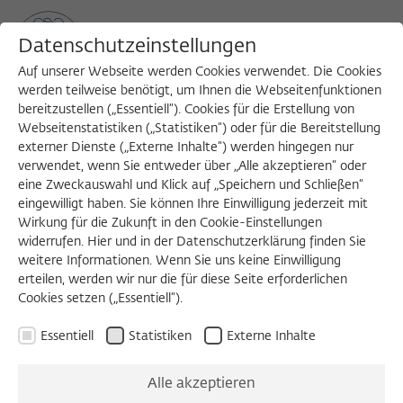
Datenschutzeinstellungen
Auf unserer Webseite werden Cookies verwendet. Die Cookies
werden teilweise benötigt, um Ihnen die Webseitenfunktionen
bereitzustellen („Essentiell“). Cookies für die Erstellung von
Sea
MENU
Search
Webseitenstatistiken („Statistiken“) oder für die Bereitstellung
externer Dienste („Externe Inhalte“) werden hingegen nur
verwendet, wenn Sie entweder über „Alle akzeptieren“ oder
eine Zweckauswahl und Klick auf „Speichern und Schließen“
eingewilligt haben. Sie können Ihre Einwilligung jederzeit mit
Wirkung für die Zukunft in den Cookie-Einstellungen
widerrufen. Hier und in der Datenschutzerklärung finden Sie
Externen Inhalt laden
weitere Informationen. Wenn Sie uns keine Einwilligung
erteilen, werden wir nur die für diese Seite erforderlichen
Cookies setzen („Essentiell“).
Einstellungen anzeigen
Essentiell
Statistiken
Externe Inhalte
Alle akzeptieren
WIKO SHORTS