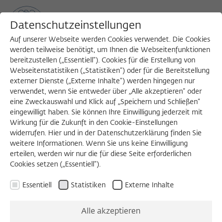
Datenschutzeinstellungen
Auf unserer Webseite werden Cookies verwendet. Die Cookies
werden teilweise benötigt, um Ihnen die Webseitenfunktionen
bereitzustellen („Essentiell“). Cookies für die Erstellung von
Sea
MENU
Search
Webseitenstatistiken („Statistiken“) oder für die Bereitstellung
externer Dienste („Externe Inhalte“) werden hingegen nur
verwendet, wenn Sie entweder über „Alle akzeptieren“ oder
eine Zweckauswahl und Klick auf „Speichern und Schließen“
eingewilligt haben. Sie können Ihre Einwilligung jederzeit mit
Wirkung für die Zukunft in den Cookie-Einstellungen
widerrufen. Hier und in der Datenschutzerklärung finden Sie
Externen Inhalt laden
weitere Informationen. Wenn Sie uns keine Einwilligung
erteilen, werden wir nur die für diese Seite erforderlichen
Cookies setzen („Essentiell“).
Einstellungen anzeigen
Essentiell
Statistiken
Externe Inhalte
Alle akzeptieren
GESPRÄCHSKONZERT