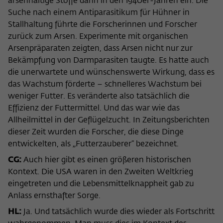
arsenhaltige Stoffe dann in den 1940er-Jahren ein. Die
Suche nach einem Antiparasitikum für Hühner in
Stallhaltung führte die Forscherinnen und Forscher
zurück zum Arsen. Experimente mit organischen
Arsenpräparaten zeigten, dass Arsen nicht nur zur
Bekämpfung von Darmparasiten taugte. Es hatte auch
die unerwartete und wünschenswerte Wirkung, dass es
das Wachstum förderte – schnelleres Wachstum bei
weniger Futter. Es veränderte also tatsächlich die
Effizienz der Futtermittel. Und das war wie das
Allheilmittel in der Geflügelzucht. In Zeitungsberichten
dieser Zeit wurden die Forscher, die diese Dinge
entwickelten, als „Futterzauberer“ bezeichnet.
CG:
Auch hier gibt es einen größeren historischen
Kontext. Die USA waren in den Zweiten Weltkrieg
eingetreten und die Lebensmittelknappheit gab zu
Anlass ernsthafter Sorge.
HL:
Ja. Und tatsächlich wurde dies wieder als Fortschritt