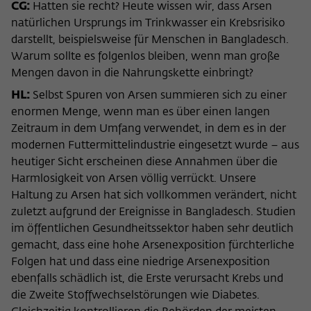
CG:
Hatten sie recht? Heute wissen wir, dass Arsen
natürlichen Ursprungs im Trinkwasser ein Krebsrisiko
darstellt, beispielsweise für Menschen in Bangladesch.
Warum sollte es folgenlos bleiben, wenn man große
Mengen davon in die Nahrungskette einbringt?
HL:
Selbst Spuren von Arsen summieren sich zu einer
enormen Menge, wenn man es über einen langen
Zeitraum in dem Umfang verwendet, in dem es in der
modernen Futtermittelindustrie eingesetzt wurde – aus
heutiger Sicht erscheinen diese Annahmen über die
Harmlosigkeit von Arsen völlig verrückt. Unsere
Haltung zu Arsen hat sich vollkommen verändert, nicht
zuletzt aufgrund der Ereignisse in Bangladesch. Studien
im öffentlichen Gesundheitssektor haben sehr deutlich
gemacht, dass eine hohe Arsenexposition fürchterliche
Folgen hat und dass eine niedrige Arsenexposition
ebenfalls schädlich ist, die Erste verursacht Krebs und
die Zweite Stoffwechselstörungen wie Diabetes.