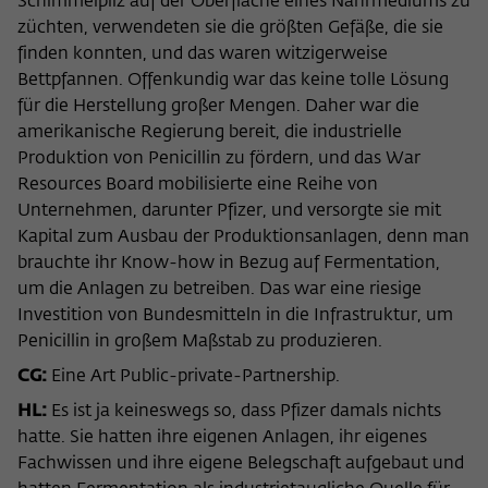
Schimmelpilz auf der Oberfläche eines Nährmediums zu
züchten, verwendeten sie die größten Gefäße, die sie
finden konnten, und das waren witzigerweise
Bettpfannen. Offenkundig war das keine tolle Lösung
für die Herstellung großer Mengen. Daher war die
amerikanische Regierung bereit, die industrielle
Produktion von Penicillin zu fördern, und das War
Resources Board mobilisierte eine Reihe von
Unternehmen, darunter Pfizer, und versorgte sie mit
Kapital zum Ausbau der Produktionsanlagen, denn man
brauchte ihr Know-how in Bezug auf Fermentation,
um die Anlagen zu betreiben. Das war eine riesige
Investition von Bundesmitteln in die Infrastruktur, um
Penicillin in großem Maßstab zu produzieren.
CG:
Eine Art Public-private-Partnership.
HL:
Es ist ja keineswegs so, dass Pfizer damals nichts
hatte. Sie hatten ihre eigenen Anlagen, ihr eigenes
Fachwissen und ihre eigene Belegschaft aufgebaut und