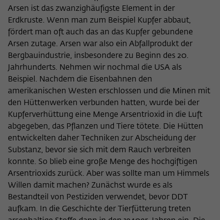
Arsen ist das zwanzighäufigste Element in der
Erdkruste. Wenn man zum Beispiel Kupfer abbaut,
fördert man oft auch das an das Kupfer gebundene
Arsen zutage. Arsen war also ein Abfallprodukt der
Bergbauindustrie, insbesondere zu Beginn des 20.
Jahrhunderts. Nehmen wir nochmal die USA als
Beispiel. Nachdem die Eisenbahnen den
amerikanischen Westen erschlossen und die Minen mit
den Hüttenwerken verbunden hatten, wurde bei der
Kupferverhüttung eine Menge Arsentrioxid in die Luft
abgegeben, das Pflanzen und Tiere tötete. Die Hütten
entwickelten daher Techniken zur Abscheidung der
Substanz, bevor sie sich mit dem Rauch verbreiten
konnte. So blieb eine große Menge des hochgiftigen
Arsentrioxids zurück. Aber was sollte man um Himmels
Willen damit machen? Zunächst wurde es als
Bestandteil von Pestiziden verwendet, bevor DDT
aufkam. In die Geschichte der Tierfütterung treten