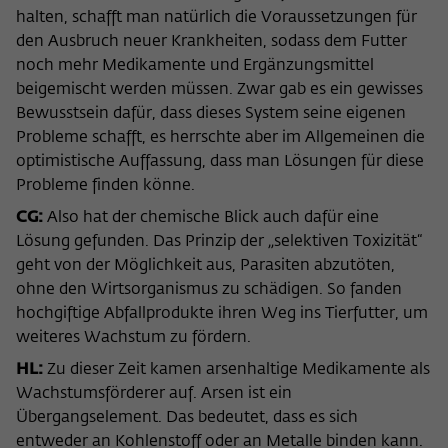
halten, schafft man natürlich die Voraussetzungen für
den Ausbruch neuer Krankheiten, sodass dem Futter
noch mehr Medikamente und Ergänzungsmittel
beigemischt werden müssen. Zwar gab es ein gewisses
Bewusstsein dafür, dass dieses System seine eigenen
Probleme schafft, es herrschte aber im Allgemeinen die
optimistische Auffassung, dass man Lösungen für diese
Probleme finden könne.
CG:
Also hat der chemische Blick auch dafür eine
Lösung gefunden. Das Prinzip der „selektiven Toxizität“
geht von der Möglichkeit aus, Parasiten abzutöten,
ohne den Wirtsorganismus zu schädigen. So fanden
hochgiftige Abfallprodukte ihren Weg ins Tierfutter, um
weiteres Wachstum zu fördern.
HL:
Zu dieser Zeit kamen arsenhaltige Medikamente als
Wachstumsförderer auf. Arsen ist ein
Übergangselement. Das bedeutet, dass es sich
entweder an Kohlenstoff oder an Metalle binden kann.