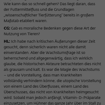
Wie kann das so schnell gehen? Das liegt daran, dass
der Futtermittelfluss und die Grundlagen
„wissenschaftlicher Tierfütterung“ bereits in großem
Maßstab etabliert waren.
CG:
Gab es moralische Bedenken gegen diese Art der
Nutzung von Tieren?
HL:
Ich habe nach kritischen Äußerungen dieser Zeit
gesucht, denn sicherlich waren nicht alle damit
einverstanden. Aber die Wachstumsfrage ist so
beherrschend und allgegenwärtig, dass ich wirklich
glaube, die historischen Akteure betrachteten dies nicht
als grausam und kalt. Es war die Magie des Wachstums
– und die Vorstellung, dass man Krankheiten
vollständig verhindern könne; die utopische Vorstellung
von einem Land des Überflusses, einem Land des
Überschusses, das nicht von Krankheiten heimgesucht
wird. Sobald man jedoch anfängt, Vitamin-D-Präparate
einzusetzen, um Hühner das ganze Jahr über im Stall zu