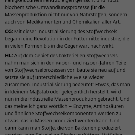
Fähigkeit zunehmend zu eigen gemacht und nutzt
biochemische Umwandlungsprozesse für die
Massenproduktion nicht nur von Nährstoffen, sondern
auch von Medikamenten und Chemikalien aller Art.
CG:
Mit dieser Industrialisierung des Stoffwechsels
begann eine Revolution in der Futtermittelindustrie, die
in vielen Formen bis in die Gegenwart nachwirkt.
HL:
Auf dem Gebiet des bakteriellen Stoffwechsels
nahm man sich in den 1910er- und 1920er-Jahren Teile
von Stoffwechselprozessen vor, baute sie neu auf und
setzte sie auf unterschiedliche Weise wieder
zusammen. Industrialisierung bedeutet: Etwas, das man
in kleinem Maßstab oder gelegentlich herstellt, wird
nun in die industrielle Massenproduktion gebracht. Und
das meine ich ganz wörtlich – Enzyme, Aminosäuren
und ähnliche Stoffwechselkomponenten werden zu
etwas, das in Massen produziert werden kann. Und
dann kann man Stoffe, die von Bakterien produziert