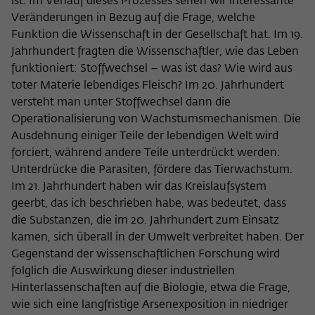
ist. Im Verlauf dieses Prozesses sehen wir interessante
Veränderungen in Bezug auf die Frage, welche
Funktion die Wissenschaft in der Gesellschaft hat. Im 19.
Jahrhundert fragten die Wissenschaftler, wie das Leben
funktioniert: Stoffwechsel – was ist das? Wie wird aus
toter Materie lebendiges Fleisch? Im 20. Jahrhundert
versteht man unter Stoffwechsel dann die
Operationalisierung von Wachstumsmechanismen. Die
Ausdehnung einiger Teile der lebendigen Welt wird
forciert, während andere Teile unterdrückt werden:
Unterdrücke die Parasiten, fördere das Tierwachstum.
Im 21. Jahrhundert haben wir das Kreislaufsystem
geerbt, das ich beschrieben habe, was bedeutet, dass
die Substanzen, die im 20. Jahrhundert zum Einsatz
kamen, sich überall in der Umwelt verbreitet haben. Der
Gegenstand der wissenschaftlichen Forschung wird
folglich die Auswirkung dieser industriellen
Hinterlassenschaften auf die Biologie, etwa die Frage,
wie sich eine langfristige Arsenexposition in niedriger