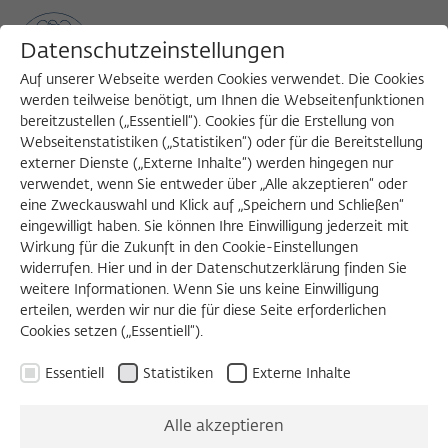
Datenschutzeinstellungen
Auf unserer Webseite werden Cookies verwendet. Die Cookies
werden teilweise benötigt, um Ihnen die Webseitenfunktionen
bereitzustellen („Essentiell“). Cookies für die Erstellung von
Sea
MENU
Search
Webseitenstatistiken („Statistiken“) oder für die Bereitstellung
externer Dienste („Externe Inhalte“) werden hingegen nur
verwendet, wenn Sie entweder über „Alle akzeptieren“ oder
eine Zweckauswahl und Klick auf „Speichern und Schließen“
eingewilligt haben. Sie können Ihre Einwilligung jederzeit mit
Wirkung für die Zukunft in den Cookie-Einstellungen
widerrufen. Hier und in der Datenschutzerklärung finden Sie
weitere Informationen. Wenn Sie uns keine Einwilligung
erteilen, werden wir nur die für diese Seite erforderlichen
Cookies setzen („Essentiell“).
previous
next
Essentiell
Statistiken
Externe Inhalte
Alle akzeptieren