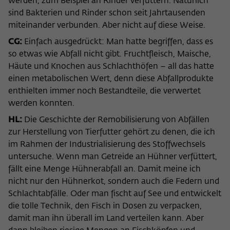
werden, zum Beispiel an Rinder verfüttern. Natürlich
sind Bakterien und Rinder schon seit Jahrtausenden
miteinander verbunden. Aber nicht auf diese Weise.
CG:
Einfach ausgedrückt: Man hatte begriffen, dass es
so etwas wie Abfall nicht gibt. Fruchtfleisch, Maische,
Häute und Knochen aus Schlachthöfen – all das hatte
einen metabolischen Wert, denn diese Abfallprodukte
enthielten immer noch Bestandteile, die verwertet
werden konnten.
HL:
Die Geschichte der Remobilisierung von Abfällen
zur Herstellung von Tierfutter gehört zu denen, die ich
im Rahmen der Industrialisierung des Stoffwechsels
untersuche. Wenn man Getreide an Hühner verfüttert,
fällt eine Menge Hühnerabfall an. Damit meine ich
nicht nur den Hühnerkot, sondern auch die Federn und
Schlachtabfälle. Oder man fischt auf See und entwickelt
die tolle Technik, den Fisch in Dosen zu verpacken,
damit man ihn überall im Land verteilen kann. Aber