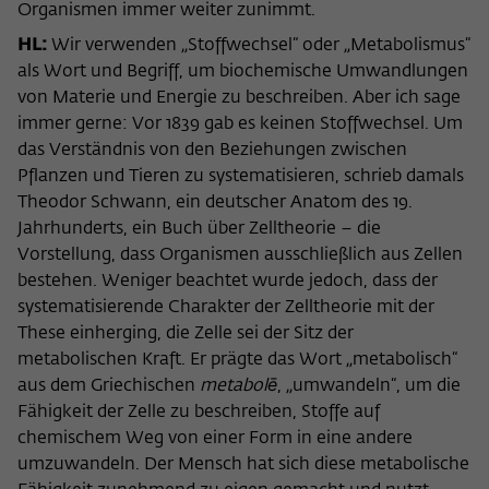
Organismen immer weiter zunimmt.
HL:
Wir verwenden „Stoffwechsel“ oder „Metabolismus“
als Wort und Begriff, um biochemische Umwandlungen
von Materie und Energie zu beschreiben. Aber ich sage
immer gerne: Vor 1839 gab es keinen Stoffwechsel. Um
das Verständnis von den Beziehungen zwischen
Pflanzen und Tieren zu systematisieren, schrieb damals
Theodor Schwann, ein deutscher Anatom des 19.
Jahrhunderts, ein Buch über Zelltheorie – die
Vorstellung, dass Organismen ausschließlich aus Zellen
bestehen. Weniger beachtet wurde jedoch, dass der
systematisierende Charakter der Zelltheorie mit der
These einherging, die Zelle sei der Sitz der
metabolischen Kraft. Er prägte das Wort „metabolisch“
aus dem Griechischen
metabolē
, „umwandeln“, um die
Fähigkeit der Zelle zu beschreiben, Stoffe auf
chemischem Weg von einer Form in eine andere
umzuwandeln. Der Mensch hat sich diese metabolische