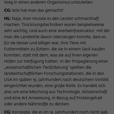
Weg in einen anderen Organismus umzuleiten.
CG:
Wie hat man das gemacht?
HL:
Naja, man musste es den Leuten schmackhaft
machen. Trocknungstechniken waren beispielsweise
sehr wichtig. Und auch eine Werbeinfrastruktur, mit der
man die Landwirte davon überzeugen konnte, dass es
für sie besser und billiger war, ihre Tiere mit
Futtermitteln zu füttern, die sie in einem Sack kaufen
konnten, statt mit dem, was sie auf ihren eigenen
Höfen zur Verfügung hatten. In der Propagierung einer
„wissenschaftlichen Tierfütterung“ spielten die
landwirtschaftlichen Forschungsstationen, die in den
USA im späten 19. Jahrhundert nach deutschem Vorbild
eingerichtet wurden, eine große Rolle. Es handelt sich
also um eine Mischung aus Technologie, Wissenschaft
und eine Art Anweisung, in Bezug auf Proteingehalt
oder andere Nährstoffe zu denken.
CG:
Konzepte, die es im 19. Jahrhundert noch nicht gab,