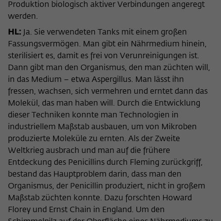
Produktion biologisch aktiver Verbindungen angeregt
werden.
HL:
Ja. Sie verwendeten Tanks mit einem großen
Fassungsvermögen. Man gibt ein Nährmedium hinein,
sterilisiert es, damit es frei von Verunreinigungen ist.
Dann gibt man den Organismus, den man züchten will,
in das Medium – etwa Aspergillus. Man lässt ihn
fressen, wachsen, sich vermehren und erntet dann das
Molekül, das man haben will. Durch die Entwicklung
dieser Techniken konnte man Technologien in
industriellem Maßstab ausbauen, um von Mikroben
produzierte Moleküle zu ernten. Als der Zweite
Weltkrieg ausbrach und man auf die frühere
Entdeckung des Penicillins durch Fleming zurückgriff,
bestand das Hauptproblem darin, dass man den
Organismus, der Penicillin produziert, nicht in großem
Maßstab züchten konnte. Dazu forschten Howard
Florey und Ernst Chain in England. Um den