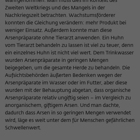
wahrgenommen. Man muss dies im Kontext des
Zweiten Weltkriegs und des Mangels in der
Nachkriegszeit betrachten. Wachstumsförderer
konnten die Gleichung verändern: mehr Produkt bei
weniger Einsatz. Außerdem konnte man diese
Arsenpräparate ohne Tierarzt anwenden. Ein Huhn
vom Tierarzt behandeln zu lassen ist viel zu teuer, denn
ein einzelnes Huhn ist nicht viel wert. Dem Trinkwasser
wurden Arsenpräparate in geringen Mengen
beigegeben, um die gesamte Herde zu behandeln. Die
Aufsichtsbehörden äußerten Bedenken wegen der
Arsenpräparate im Wasser oder im Futter, aber diese
wurden mit der Behauptung abgetan, dass organische
Arsenpräparate relativ ungiftig seien – im Vergleich zu
anorganischem, giftigem Arsen. Und man dachte,
dadurch dass Arsen in so geringen Mengen verwendet
wird, läge es weit unter dem für Menschen gefährlichen
Schwellenwert.