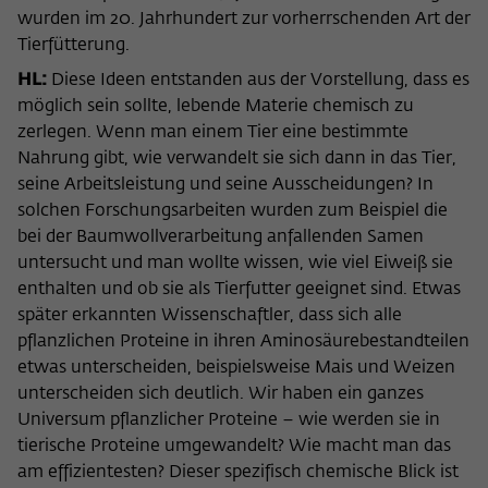
wurden im 20. Jahrhundert zur vorherrschenden Art der
Tierfütterung.
HL:
Diese Ideen entstanden aus der Vorstellung, dass es
möglich sein sollte, lebende Materie chemisch zu
zerlegen. Wenn man einem Tier eine bestimmte
Nahrung gibt, wie verwandelt sie sich dann in das Tier,
seine Arbeitsleistung und seine Ausscheidungen? In
solchen Forschungsarbeiten wurden zum Beispiel die
bei der Baumwollverarbeitung anfallenden Samen
untersucht und man wollte wissen, wie viel Eiweiß sie
enthalten und ob sie als Tierfutter geeignet sind. Etwas
später erkannten Wissenschaftler, dass sich alle
pflanzlichen Proteine in ihren Aminosäurebestandteilen
etwas unterscheiden, beispielsweise Mais und Weizen
unterscheiden sich deutlich. Wir haben ein ganzes
Universum pflanzlicher Proteine – wie werden sie in
tierische Proteine umgewandelt? Wie macht man das
am effizientesten? Dieser spezifisch chemische Blick ist