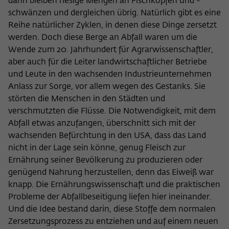
dann bleiben riesige Mengen an Fischköpfen und -
schwänzen und dergleichen übrig. Natürlich gibt es eine
Reihe natürlicher Zyklen, in denen diese Dinge zersetzt
werden. Doch diese Berge an Abfall waren um die
Wende zum 20. Jahrhundert für Agrarwissenschaftler,
aber auch für die Leiter landwirtschaftlicher Betriebe
und Leute in den wachsenden Industrieunternehmen
Anlass zur Sorge, vor allem wegen des Gestanks. Sie
störten die Menschen in den Städten und
verschmutzten die Flüsse. Die Notwendigkeit, mit dem
Abfall etwas anzufangen, überschnitt sich mit der
wachsenden Befürchtung in den USA, dass das Land
nicht in der Lage sein könne, genug Fleisch zur
Ernährung seiner Bevölkerung zu produzieren oder
genügend Nahrung herzustellen, denn das Eiweiß war
knapp. Die Ernährungswissenschaft und die praktischen
Probleme der Abfallbeseitigung liefen hier ineinander.
Und die Idee bestand darin, diese Stoffe dem normalen
Zersetzungsprozess zu entziehen und auf einem neuen