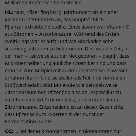
Milliarden Impfdosen herzustellen.
HL:
Nun, Pfizer fing im 19. Jahrhundert als ein eher
kleines Unternehmen an, das hauptsächlich
Pflanzenextrakte herstellte. Eines davon war Vitamin C
aus Zitronen – Ascorbinsäure. Während des Ersten
Weltkriegs war es aufgrund von Blockaden sehr
schwierig, Zitronen zu bekommen. Dies war die Zeit, in
der man – teilweise aus der Not geboren – begriff, dass
Mikroben selber unglaubliche Chemiker sind und dass
man sie zum Beispiel mit Zucker oder Maisquellwasser
ernähren kann. Und sie stellen als Teil ihrer normalen
Stoffwechselaktivität Moleküle wie beispielsweise
Zitronensäure her. Pfizer fing also an, Aspergillus zu
züchten, eine Art Schimmelpilz, und erntete daraus
Zitronensäure. Entscheidend ist an dieser Geschichte,
dass Pfizer so zum Experten in der Kunst der
Fermentation wurde.
CG:
… bei der Mikroorganismen in Bioreaktoren zur