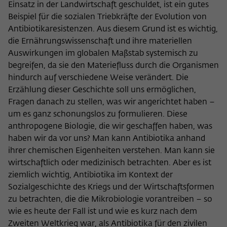
Einsatz in der Landwirtschaft geschuldet, ist ein gutes
Beispiel für die sozialen Triebkräfte der Evolution von
Antibiotikaresistenzen. Aus diesem Grund ist es wichtig,
die Ernährungswissenschaft und ihre materiellen
Auswirkungen im globalen Maßstab systemisch zu
begreifen, da sie den Materiefluss durch die Organismen
hindurch auf verschiedene Weise verändert. Die
Erzählung dieser Geschichte soll uns ermöglichen,
Fragen danach zu stellen, was wir angerichtet haben –
um es ganz schonungslos zu formulieren. Diese
anthropogene Biologie, die wir geschaffen haben, was
haben wir da vor uns? Man kann Antibiotika anhand
ihrer chemischen Eigenheiten verstehen. Man kann sie
wirtschaftlich oder medizinisch betrachten. Aber es ist
ziemlich wichtig, Antibiotika im Kontext der
Sozialgeschichte des Kriegs und der Wirtschaftsformen
zu betrachten, die die Mikrobiologie vorantreiben – so
wie es heute der Fall ist und wie es kurz nach dem
Zweiten Weltkrieg war, als Antibiotika für den zivilen