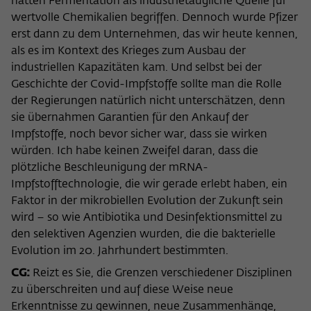
hatten Fermentation als industrietaugliche Quelle für
wertvolle Chemikalien begriffen. Dennoch wurde Pfizer
erst dann zu dem Unternehmen, das wir heute kennen,
als es im Kontext des Krieges zum Ausbau der
industriellen Kapazitäten kam. Und selbst bei der
Geschichte der Covid-Impfstoffe sollte man die Rolle
der Regierungen natürlich nicht unterschätzen, denn
sie übernahmen Garantien für den Ankauf der
Impfstoffe, noch bevor sicher war, dass sie wirken
würden. Ich habe keinen Zweifel daran, dass die
plötzliche Beschleunigung der mRNA-
Impfstofftechnologie, die wir gerade erlebt haben, ein
Faktor in der mikrobiellen Evolution der Zukunft sein
wird – so wie Antibiotika und Desinfektionsmittel zu
den selektiven Agenzien wurden, die die bakterielle
Evolution im 20. Jahrhundert bestimmten.
CG:
Reizt es Sie, die Grenzen verschiedener Disziplinen
zu überschreiten und auf diese Weise neue
Erkenntnisse zu gewinnen, neue Zusammenhänge,