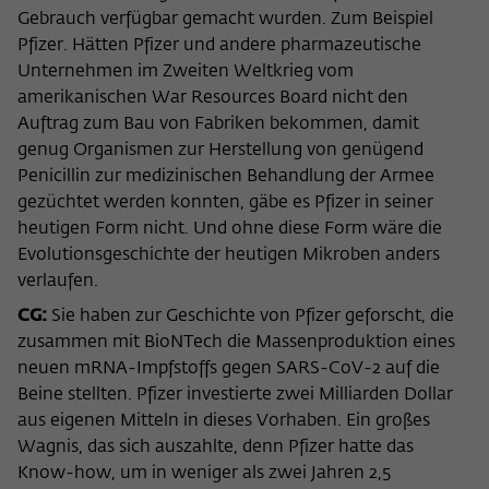
Gebrauch verfügbar gemacht wurden. Zum Beispiel
Pfizer. Hätten Pfizer und andere pharmazeutische
Unternehmen im Zweiten Weltkrieg vom
amerikanischen War Resources Board nicht den
Auftrag zum Bau von Fabriken bekommen, damit
genug Organismen zur Herstellung von genügend
Penicillin zur medizinischen Behandlung der Armee
gezüchtet werden konnten, gäbe es Pfizer in seiner
heutigen Form nicht. Und ohne diese Form wäre die
Evolutionsgeschichte der heutigen Mikroben anders
verlaufen.
CG:
Sie haben zur Geschichte von Pfizer geforscht, die
zusammen mit BioNTech die Massenproduktion eines
neuen mRNA-Impfstoffs gegen SARS-CoV-2 auf die
Beine stellten. Pfizer investierte zwei Milliarden Dollar
aus eigenen Mitteln in dieses Vorhaben. Ein großes
Wagnis, das sich auszahlte, denn Pfizer hatte das
Know-how, um in weniger als zwei Jahren 2,5