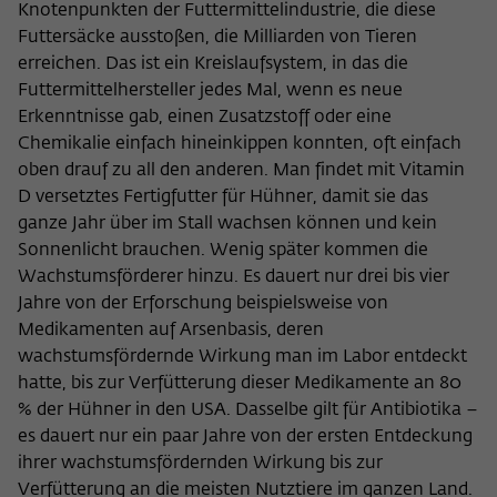
Knotenpunkten der Futtermittelindustrie, die diese
Futtersäcke ausstoßen, die Milliarden von Tieren
erreichen. Das ist ein Kreislaufsystem, in das die
Futtermittelhersteller jedes Mal, wenn es neue
Erkenntnisse gab, einen Zusatzstoff oder eine
Chemikalie einfach hineinkippen konnten, oft einfach
oben drauf zu all den anderen. Man findet mit Vitamin
D versetztes Fertigfutter für Hühner, damit sie das
ganze Jahr über im Stall wachsen können und kein
Sonnenlicht brauchen. Wenig später kommen die
Wachstumsförderer hinzu. Es dauert nur drei bis vier
Jahre von der Erforschung beispielsweise von
Medikamenten auf Arsenbasis, deren
wachstumsfördernde Wirkung man im Labor entdeckt
hatte, bis zur Verfütterung dieser Medikamente an 80
% der Hühner in den USA. Dasselbe gilt für Antibiotika –
es dauert nur ein paar Jahre von der ersten Entdeckung
ihrer wachstumsfördernden Wirkung bis zur
Verfütterung an die meisten Nutztiere im ganzen Land.