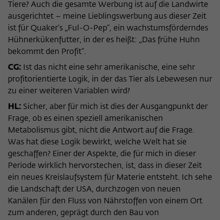
Tiere? Auch die gesamte Werbung ist auf die Landwirte
ausgerichtet – meine Lieblingswerbung aus dieser Zeit
ist für Quaker’s „Ful-O-Pep“, ein wachstumsförderndes
Hühnerkükenfutter, in der es heißt: „Das frühe Huhn
bekommt den Profit“.
CG:
Ist das nicht eine sehr amerikanische, eine sehr
profitorientierte Logik, in der das Tier als Lebewesen nur
zu einer weiteren Variablen wird?
HL:
Sicher, aber für mich ist dies der Ausgangpunkt der
Frage, ob es einen speziell amerikanischen
Metabolismus gibt, nicht die Antwort auf die Frage.
Was hat diese Logik bewirkt, welche Welt hat sie
geschaffen? Einer der Aspekte, die für mich in dieser
Periode wirklich hervorstechen, ist, dass in dieser Zeit
ein neues Kreislaufsystem für Materie entsteht. Ich sehe
die Landschaft der USA, durchzogen von neuen
Kanälen für den Fluss von Nährstoffen von einem Ort
zum anderen, geprägt durch den Bau von