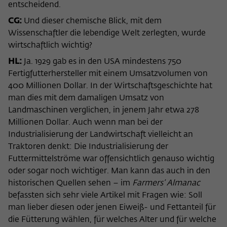
entscheidend.
CG:
Und dieser chemische Blick, mit dem
Wissenschaftler die lebendige Welt zerlegten, wurde
wirtschaftlich wichtig?
HL:
Ja. 1929 gab es in den USA mindestens 750
Fertigfutterhersteller mit einem Umsatzvolumen von
400 Millionen Dollar. In der Wirtschaftsgeschichte hat
man dies mit dem damaligen Umsatz von
Landmaschinen verglichen, in jenem Jahr etwa 278
Millionen Dollar. Auch wenn man bei der
Industrialisierung der Landwirtschaft vielleicht an
Traktoren denkt: Die Industrialisierung der
Futtermittelströme war offensichtlich genauso wichtig
oder sogar noch wichtiger. Man kann das auch in den
historischen Quellen sehen – im
Farmers’ Almanac
befassten sich sehr viele Artikel mit Fragen wie: Soll
man lieber diesen oder jenen Eiweiß- und Fettanteil für
die Fütterung wählen, für welches Alter und für welche