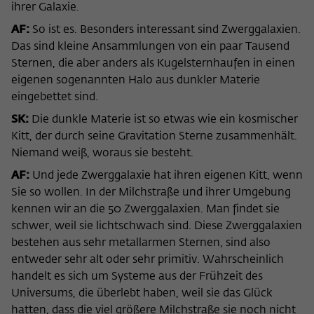
ihrer Galaxie.
AF:
So ist es. Besonders interessant sind Zwerggalaxien.
Das sind kleine Ansammlungen von ein paar Tausend
Sternen, die aber anders als Kugelsternhaufen in einen
eigenen sogenannten Halo aus dunkler Materie
eingebettet sind.
SK:
Die dunkle Materie ist so etwas wie ein kosmischer
Kitt, der durch seine Gravitation Sterne zusammenhält.
Niemand weiß, woraus sie besteht.
AF:
Und jede Zwerggalaxie hat ihren eigenen Kitt, wenn
Sie so wollen. In der Milchstraße und ihrer Umgebung
kennen wir an die 50 Zwerggalaxien. Man findet sie
schwer, weil sie lichtschwach sind. Diese Zwerggalaxien
bestehen aus sehr metallarmen Sternen, sind also
entweder sehr alt oder sehr primitiv. Wahrscheinlich
handelt es sich um Systeme aus der Frühzeit des
Universums, die überlebt haben, weil sie das Glück
hatten, dass die viel größere Milchstraße sie noch nicht