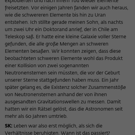
explodierten und nach ihrem Tod wieder Elemente
freisetzten. Vor einigen Jahren fanden wir auch heraus,
wie die schwereren Elemente bis hin zu Uran
entstehen. Ich stillte gerade meinen Sohn, als nachts
um zwei Uhr ein Doktorand anrief, der in Chile am
Teleskop saß. Er hatte eine kleine Galaxie voller Sterne
gefunden, die alle große Mengen an schweren
Elementen besaßen. Wir konnten zeigen, dass diese
beobachteten schweren Elemente wohl das Produkt
einer Kollision von zwei sogenannten
Neutronensternen sein müssten, die vor der Geburt
unserer Sterne stattgefunden haben muss. Ein Jahr
später gelang es, die Existenz solcher Zusammenstöße
von Neutronensternen anhand der von ihnen
ausgesandten Gravitationswellen zu messen. Damit
hatten wir ein Rätsel gelöst, das die Astronomen seit
mehr als 60 Jahren umtrieb.
SK:
Leben war also erst möglich, als sich die
Verhältnisse beruhigten. Wann ist das passiert?