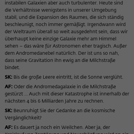
instabilen Galaxien aber auch turbulenter. Heute sind
die Verhältnisse wenigstens in unserer Umgebung
stabil, und die Expansion des Raumes, die sich ständig
beschleunigt, noch immer gemäßigt. Irgendwann wird
der Weltraum überall so weit ausgedehnt sein, dass wir
überhaupt keine einzige Galaxie mehr am Himmel
sehen – das wäre für Astronomen eher tragisch. Außer
dem Andromedanebel natürlich. Der ist uns so nah,
dass seine Gravitation ihn ewig an die Milchstraße
bindet.
SK:
Bis die große Leere eintritt, ist die Sonne verglüht.
AF:
Oder die Andromedagalaxie in die Milchstraße
gestürzt ... Auch mit dieser Katastrophe ist innerhalb der
nächsten 4 bis 6 Milliarden Jahre zu rechnen.
SK:
Beunruhigt Sie der Gedanke an die kosmische
Vergänglichkeit?
AF:
Es dauert ja noch ein Weilchen. Aber ja, der