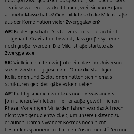
heutigen Zwerggalaxien ausgesehen, sich aber anders
als diese weiterentwickelt haben, weil sie von Anfang
an mehr Masse hatte? Oder bildete sich die Milchstraße
aus der Kombination vieler Zwerggalaxien?
AF:
Beides geschah. Das Universum ist hierarchisch
aufgebaut. Gravitation bewirkt, dass große Systeme
noch größer werden. Die Milchstraße startete als
Zwerggalaxie.
SK:
Vielleicht sollten wir froh sein, dass im Universum
so viel Zerstörung geschieht. Ohne die ständigen
Kollisionen und Explosionen hätten sich niemals
Strukturen gebildet, gäbe es kein Leben.
AF:
Richtig, aber ich würde es noch etwas anders
formulieren. Wir leben in einer außergewöhnlichen
Phase. Vor einigen Milliarden Jahren war das All noch
nicht weit genug entwickelt, um unsere Existenz zu
erlauben. Damals war der Kosmos noch nicht
besonders spannend, mit all den Zusammenstößen und