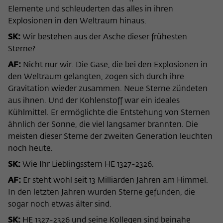
Elemente und schleuderten das alles in ihren
Explosionen in den Weltraum hinaus.
SK:
Wir bestehen aus der Asche dieser frühesten
Sterne?
AF:
Nicht nur wir. Die Gase, die bei den Explosionen in
den Weltraum gelangten, zogen sich durch ihre
Gravitation wieder zusammen. Neue Sterne zündeten
aus ihnen. Und der Kohlenstoff war ein ideales
Kühlmittel. Er ermöglichte die Entstehung von Sternen
ähnlich der Sonne, die viel langsamer brannten. Die
meisten dieser Sterne der zweiten Generation leuchten
noch heute.
SK:
Wie Ihr Lieblingsstern HE 1327-2326.
AF:
Er steht wohl seit 13 Milliarden Jahren am Himmel.
In den letzten Jahren wurden Sterne gefunden, die
sogar noch etwas älter sind.
SK:
HE 1327-2326 und seine Kollegen sind beinahe