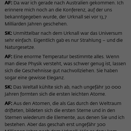
AF:
Da war ich gerade nach Australien gekommen. Ich
erinnere mich noch an die Konferenz, auf der uns
bekanntgegeben wurde, der Urknall sei vor 13,7
Milliarden Jahren geschehen.
SK:
Unmittelbar nach dem Urknall war das Universum
sehr einfach. Eigentlich gab es nur Strahlung – und die
Naturgesetze.
AF:
Eine enorme Temperatur bestimmte alles. Wenn
man diese Physik versteht, was schwer genug ist, lassen
sich die Geschehnisse gut nachvollziehen. Sie haben
sogar eine gewisse Eleganz.
SK:
Das Weltall kühlte sich ab, nach ungefähr 30 000
Jahren formten sich die ersten leichten Atome.
AF:
Aus den Atomen, die als Gas durch den Weltraum
drifteten, bildeten sich die ersten Sterne und in den
Sternen wiederum die Elemente, aus denen Sie und ich
bestehen. Aber das geschah erst ungefähr 300