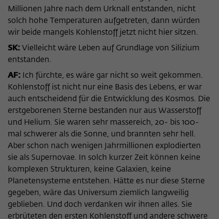
Millionen Jahre nach dem Urknall entstanden, nicht
solch hohe Temperaturen aufgetreten, dann würden
wir beide mangels Kohlenstoff jetzt nicht hier sitzen.
SK:
Vielleicht wäre Leben auf Grundlage von Silizium
entstanden.
AF:
Ich fürchte, es wäre gar nicht so weit gekommen.
Kohlenstoff ist nicht nur eine Basis des Lebens, er war
auch entscheidend für die Entwicklung des Kosmos. Die
erstgeborenen Sterne bestanden nur aus Wasserstoff
und Helium. Sie waren sehr massereich, 20- bis 100-
mal schwerer als die Sonne, und brannten sehr hell.
Aber schon nach wenigen Jahrmillionen explodierten
sie als Supernovae. In solch kurzer Zeit können keine
komplexen Strukturen, keine Galaxien, keine
Planetensysteme entstehen. Hätte es nur diese Sterne
gegeben, wäre das Universum ziemlich langweilig
geblieben. Und doch verdanken wir ihnen alles. Sie
erbrüteten den ersten Kohlenstoff und andere schwere