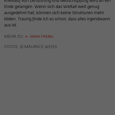
Kreislauf von Zerstörung und Neuschöpfung wird an ein
Ende gelangen. Wenn sich das Weltall weit genug
ausgedehnt hat, können sich keine Strukturen mehr
bilden. Traurig finde ich es schon, dass alles irgendwann
aus ist.
MEHR ZU:
ANNA FREBEL
FOTOS: © MAURICE WEISS