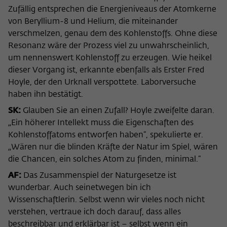
Zufällig entsprechen die Energieniveaus der Atomkerne
von Beryllium-8 und Helium, die miteinander
verschmelzen, genau dem des Kohlenstoffs. Ohne diese
Resonanz wäre der Prozess viel zu unwahrscheinlich,
um nennenswert Kohlenstoff zu erzeugen. Wie heikel
dieser Vorgang ist, erkannte ebenfalls als Erster Fred
Hoyle, der den Urknall verspottete. Laborversuche
haben ihn bestätigt.
SK:
Glauben Sie an einen Zufall? Hoyle zweifelte daran.
„Ein höherer Intellekt muss die Eigenschaften des
Kohlenstoffatoms entworfen haben“, spekulierte er.
„Wären nur die blinden Kräfte der Natur im Spiel, wären
die Chancen, ein solches Atom zu finden, minimal.“
AF:
Das Zusammenspiel der Naturgesetze ist
wunderbar. Auch seinetwegen bin ich
Wissenschaftlerin. Selbst wenn wir vieles noch nicht
verstehen, vertraue ich doch darauf, dass alles
beschreibbar und erklärbar ist – selbst wenn ein