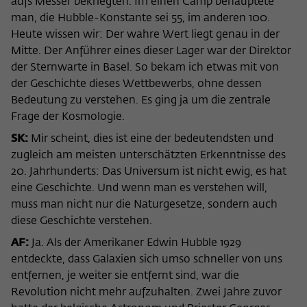
aufs Messer bekriegten. Im einen Camp behauptete
man, die Hubble-Konstante sei 55, im anderen 100.
Heute wissen wir: Der wahre Wert liegt genau in der
Mitte. Der Anführer eines dieser Lager war der Direktor
der Sternwarte in Basel. So bekam ich etwas mit von
der Geschichte dieses Wettbewerbs, ohne dessen
Bedeutung zu verstehen. Es ging ja um die zentrale
Frage der Kosmologie.
SK:
Mir scheint, dies ist eine der bedeutendsten und
zugleich am meisten unterschätzten Erkenntnisse des
20. Jahrhunderts: Das Universum ist nicht ewig, es hat
eine Geschichte. Und wenn man es verstehen will,
muss man nicht nur die Naturgesetze, sondern auch
diese Geschichte verstehen.
AF:
Ja. Als der Amerikaner Edwin Hubble 1929
entdeckte, dass Galaxien sich umso schneller von uns
entfernen, je weiter sie entfernt sind, war die
Revolution nicht mehr aufzuhalten. Zwei Jahre zuvor