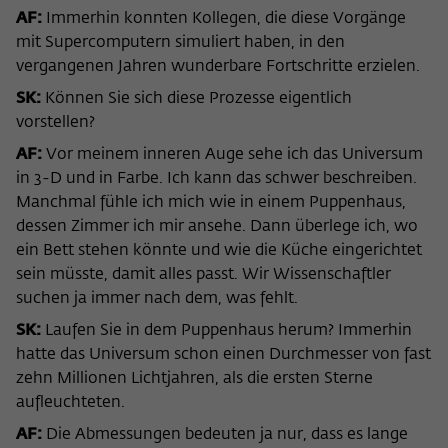
AF:
Immerhin konnten Kollegen, die diese Vorgänge
mit Supercomputern simuliert haben, in den
vergangenen Jahren wunderbare Fortschritte erzielen.
SK:
Können Sie sich diese Prozesse eigentlich
vorstellen?
AF:
Vor meinem inneren Auge sehe ich das Universum
in 3-D und in Farbe. Ich kann das schwer beschreiben.
Manchmal fühle ich mich wie in einem Puppenhaus,
dessen Zimmer ich mir ansehe. Dann überlege ich, wo
ein Bett stehen könnte und wie die Küche eingerichtet
sein müsste, damit alles passt. Wir Wissenschaftler
suchen ja immer nach dem, was fehlt.
SK:
Laufen Sie in dem Puppenhaus herum? Immerhin
hatte das Universum schon einen Durchmesser von fast
zehn Millionen Lichtjahren, als die ersten Sterne
aufleuchteten.
AF:
Die Abmessungen bedeuten ja nur, dass es lange