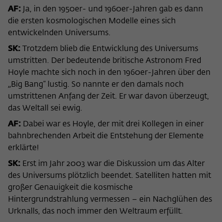
AF:
Ja, in den 1950er- und 1960er-Jahren gab es dann
die ersten kosmologischen Modelle eines sich
entwickelnden Universums.
SK:
Trotzdem blieb die Entwicklung des Universums
umstritten. Der bedeutende britische Astronom Fred
Hoyle machte sich noch in den 1960er-Jahren über den
„Big Bang“ lustig. So nannte er den damals noch
umstrittenen Anfang der Zeit. Er war davon überzeugt,
das Weltall sei ewig.
AF:
Dabei war es Hoyle, der mit drei Kollegen in einer
bahnbrechenden Arbeit die Entstehung der Elemente
erklärte!
SK:
Erst im Jahr 2003 war die Diskussion um das Alter
des Universums plötzlich beendet. Satelliten hatten mit
großer Genauigkeit die kosmische
Hintergrundstrahlung vermessen – ein Nachglühen des
Urknalls, das noch immer den Weltraum erfüllt.