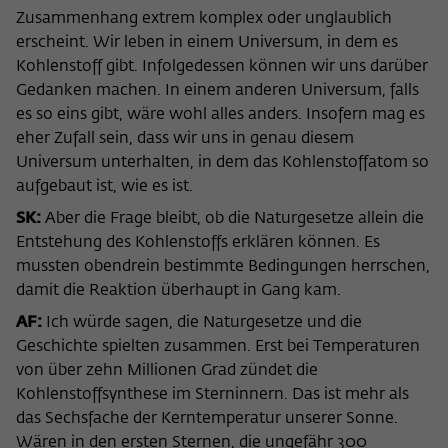
Zusammenhang extrem komplex oder unglaublich
erscheint. Wir leben in einem Universum, in dem es
Kohlenstoff gibt. Infolgedessen können wir uns darüber
Gedanken machen. In einem anderen Universum, falls
es so eins gibt, wäre wohl alles anders. Insofern mag es
eher Zufall sein, dass wir uns in genau diesem
Universum unterhalten, in dem das Kohlenstoffatom so
aufgebaut ist, wie es ist.
SK:
Aber die Frage bleibt, ob die Naturgesetze allein die
Entstehung des Kohlenstoffs erklären können. Es
mussten obendrein bestimmte Bedingungen herrschen,
damit die Reaktion überhaupt in Gang kam.
AF:
Ich würde sagen, die Naturgesetze und die
Geschichte spielten zusammen. Erst bei Temperaturen
von über zehn Millionen Grad zündet die
Kohlenstoffsynthese im Sterninnern. Das ist mehr als
das Sechsfache der Kerntemperatur unserer Sonne.
Wären in den ersten Sternen, die ungefähr 300