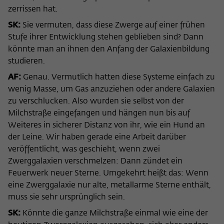
zerrissen hat.
SK:
Sie vermuten, dass diese Zwerge auf einer frühen
Stufe ihrer Entwicklung stehen geblieben sind? Dann
könnte man an ihnen den Anfang der Galaxienbildung
studieren.
AF:
Genau. Vermutlich hatten diese Systeme einfach zu
wenig Masse, um Gas anzuziehen oder andere Galaxien
zu verschlucken. Also wurden sie selbst von der
Milchstraße eingefangen und hängen nun bis auf
Weiteres in sicherer Distanz von ihr, wie ein Hund an
der Leine. Wir haben gerade eine Arbeit darüber
veröffentlicht, was geschieht, wenn zwei
Zwerggalaxien verschmelzen: Dann zündet ein
Feuerwerk neuer Sterne. Umgekehrt heißt das: Wenn
eine Zwerggalaxie nur alte, metallarme Sterne enthält,
muss sie sehr ursprünglich sein.
SK:
Könnte die ganze Milchstraße einmal wie eine der