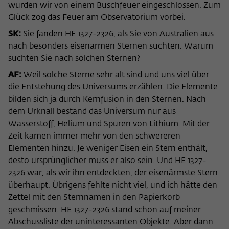
wurden wir von einem Buschfeuer eingeschlossen. Zum
Glück zog das Feuer am Observatorium vorbei.
SK:
Sie fanden HE 1327-2326, als Sie von Australien aus
nach besonders eisenarmen Sternen suchten. Warum
suchten Sie nach solchen Sternen?
AF:
Weil solche Sterne sehr alt sind und uns viel über
die Entstehung des Universums erzählen. Die Elemente
bilden sich ja durch Kernfusion in den Sternen. Nach
dem Urknall bestand das Universum nur aus
Wasserstoff, Helium und Spuren von Lithium. Mit der
Zeit kamen immer mehr von den schwereren
Elementen hinzu. Je weniger Eisen ein Stern enthält,
desto ursprünglicher muss er also sein. Und HE 1327-
2326 war, als wir ihn entdeckten, der eisenärmste Stern
überhaupt. Übrigens fehlte nicht viel, und ich hätte den
Zettel mit den Sternnamen in den Papierkorb
geschmissen. HE 1327-2326 stand schon auf meiner
Abschussliste der uninteressanten Objekte. Aber dann