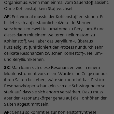
Organismus, wenn man einmal vom Sauerstoff absieht.
Ohne Kohlenstoff kein Stoffwechsel.
AF:
Erst einmal musste der Kohlenstoff entstehen. Er
bildete sich auf erstaunliche Weise: In Sternen
verschmelzen zwei Heliumatome zu Beryllium-8 und
dieses dann mit einem weiteren Heliumatom zu
Kohlenstoff. Weil aber das Beryllium-8 überaus
kurzlebig ist, funktioniert der Prozess nur durch sehr
delikate Resonanzen zwischen Kohlestoff-, Helium-
und Berylliumkernen.
SK:
Man kann sich diese Resonanzen wie in einem
Musikinstrument vorstellen. Würde eine Geige nur aus
ihren Saiten bestehen, wäre sie kaum hörbar. Erst im
Resonanzkörper schaukeln sich die Schwingungen so
stark auf, dass sie sich enorm verstärken. Dazu muss
aber der Resonanzkörper genau auf die Tonhöhen der
Saiten abgestimmt sein.
AF:
Genau so kommt es zur Kohlenstoffsynthese.