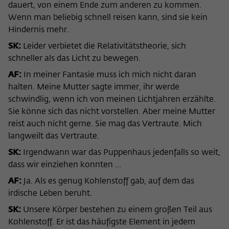
dauert, von einem Ende zum anderen zu kommen.
Wenn man beliebig schnell reisen kann, sind sie kein
Hindernis mehr.
SK:
Leider verbietet die Relativitätstheorie, sich
schneller als das Licht zu bewegen.
AF:
In meiner Fantasie muss ich mich nicht daran
halten. Meine Mutter sagte immer, ihr werde
schwindlig, wenn ich von meinen Lichtjahren erzählte.
Sie könne sich das nicht vorstellen. Aber meine Mutter
reist auch nicht gerne. Sie mag das Vertraute. Mich
langweilt das Vertraute.
SK:
Irgendwann war das Puppenhaus jedenfalls so weit,
dass wir einziehen konnten ...
AF:
Ja. Als es genug Kohlenstoff gab, auf dem das
irdische Leben beruht.
SK:
Unsere Körper bestehen zu einem großen Teil aus
Kohlenstoff. Er ist das häufigste Element in jedem