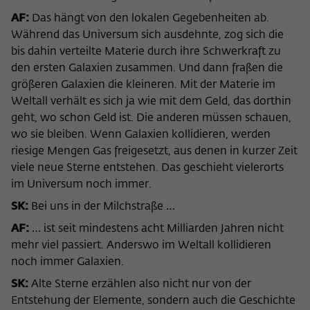
AF:
Das hängt von den lokalen Gegebenheiten ab.
Während das Universum sich ausdehnte, zog sich die
bis dahin verteilte Materie durch ihre Schwerkraft zu
den ersten Galaxien zusammen. Und dann fraßen die
größeren Galaxien die kleineren. Mit der Materie im
Weltall verhält es sich ja wie mit dem Geld, das dorthin
geht, wo schon Geld ist. Die anderen müssen schauen,
wo sie bleiben. Wenn Galaxien kollidieren, werden
riesige Mengen Gas freigesetzt, aus denen in kurzer Zeit
viele neue Sterne entstehen. Das geschieht vielerorts
im Universum noch immer.
SK:
Bei uns in der Milchstraße …
AF:
… ist seit mindestens acht Milliarden Jahren nicht
mehr viel passiert. Anderswo im Weltall kollidieren
noch immer Galaxien.
SK:
Alte Sterne erzählen also nicht nur von der
Entstehung der Elemente, sondern auch die Geschichte