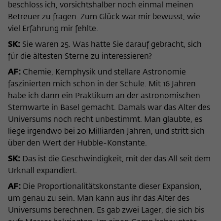
beschloss ich, vorsichtshalber noch einmal meinen
Betreuer zu fragen. Zum Glück war mir bewusst, wie
viel Erfahrung mir fehlte.
SK:
Sie waren 25. Was hatte Sie darauf gebracht, sich
für die ältesten Sterne zu interessieren?
AF:
Chemie, Kernphysik und stellare Astronomie
faszinierten mich schon in der Schule. Mit 16 Jahren
habe ich dann ein Praktikum an der astronomischen
Sternwarte in Basel gemacht. Damals war das Alter des
Universums noch recht unbestimmt. Man glaubte, es
liege irgendwo bei 20 Milliarden Jahren, und stritt sich
über den Wert der Hubble-Konstante.
SK:
Das ist die Geschwindigkeit, mit der das All seit dem
Urknall expandiert.
AF:
Die Proportionalitätskonstante dieser Expansion,
um genau zu sein. Man kann aus ihr das Alter des
Universums berechnen. Es gab zwei Lager, die sich bis