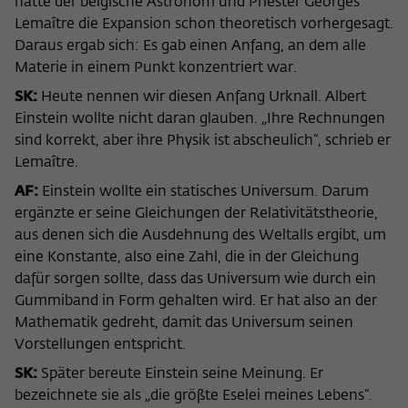
hatte der belgische Astronom und Priester Georges
Lemaître die Expansion schon theoretisch vorhergesagt.
Daraus ergab sich: Es gab einen Anfang, an dem alle
Materie in einem Punkt konzentriert war.
SK:
Heute nennen wir diesen Anfang Urknall. Albert
Einstein wollte nicht daran glauben. „Ihre Rechnungen
sind korrekt, aber ihre Physik ist abscheulich“, schrieb er
Lemaître.
AF:
Einstein wollte ein statisches Universum. Darum
ergänzte er seine Gleichungen der Relativitätstheorie,
aus denen sich die Ausdehnung des Weltalls ergibt, um
eine Konstante, also eine Zahl, die in der Gleichung
dafür sorgen sollte, dass das Universum wie durch ein
Gummiband in Form gehalten wird. Er hat also an der
Mathematik gedreht, damit das Universum seinen
Vorstellungen entspricht.
SK:
Später bereute Einstein seine Meinung. Er
bezeichnete sie als „die größte Eselei meines Lebens“.