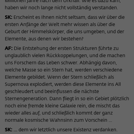
Millionen Jahre nach dem Urknall. Wie es dazu kam,
haben wir noch lange nicht vollständig verstanden.
SK:
Erscheint es Ihnen nicht seltsam, dass wir über die
ersten Anfänge der Welt mehr wissen als über die
Geburt der Himmelskörper, die uns umgeben, und der
Elemente, aus denen wir bestehen?
AF:
Die Entstehung der ersten Strukturen führte zu
unglaublich vielen Rückkoppelungen, und die machen
uns Forschern das Leben schwer. Abhängig davon,
welche Masse so ein Stern hat, werden verschiedene
Elemente gebildet. Wenn der Stern schließlich als
Supernova explodiert, werden diese Elemente ins All
geschleudert und beeinflussen die nächste
Sternengeneration. Dann fliegt in so ein Gebiet plötzlich
noch eine fremde kleine Galaxie rein, die mischt das
wieder alles auf, und schließlich kommt der ganz
normale kosmische Wahnsinn zum Vorschein ...
SK:
… dem wir letztlich unsere Existenz verdanken.