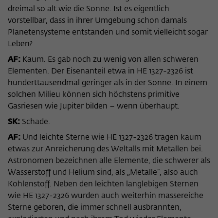
dreimal so alt wie die Sonne. Ist es eigentlich
vorstellbar, dass in ihrer Umgebung schon damals
Planetensysteme entstanden und somit vielleicht sogar
Leben?
AF:
Kaum. Es gab noch zu wenig von allen schweren
Elementen. Der Eisenanteil etwa in HE 1327-2326 ist
hunderttausendmal geringer als in der Sonne. In einem
solchen Milieu können sich höchstens primitive
Gasriesen wie Jupiter bilden – wenn überhaupt.
SK:
Schade.
AF:
Und leichte Sterne wie HE 1327-2326 tragen kaum
etwas zur Anreicherung des Weltalls mit Metallen bei.
Astronomen bezeichnen alle Elemente, die schwerer als
Wasserstoff und Helium sind, als „Metalle“, also auch
Kohlenstoff. Neben den leichten langlebigen Sternen
wie HE 1327-2326 wurden auch weiterhin massereiche
Sterne geboren, die immer schnell ausbrannten,