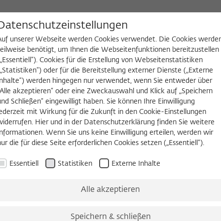
D
Datenschutzeinstellungen
Auf unserer Webseite werden Cookies verwendet. Die Cookies werde
teilweise benötigt, um Ihnen die Webseitenfunktionen bereitzustellen
(„Essentiell“). Cookies für die Erstellung von Webseitenstatistiken
NGEN
WIKOTHEK
FELLOW WERDEN
(„Statistiken“) oder für die Bereitstellung externer Dienste („Externe
Inhalte“) werden hingegen nur verwendet, wenn Sie entweder über
staltungsreihen
Three Cultures Forum
„Alle akzeptieren“ oder eine Zweckauswahl und Klick auf „Speichern
und Schließen“ eingewilligt haben. Sie können Ihre Einwilligung
jederzeit mit Wirkung für die Zukunft in den Cookie-Einstellungen
widerrufen. Hier und in der Datenschutzerklärung finden Sie weitere
Informationen. Wenn Sie uns keine Einwilligung erteilen, werden wir
nur die für diese Seite erforderlichen Cookies setzen („Essentiell“).
Essentiell
Statistiken
Externe Inhalte
Alle akzeptieren
Speichern & schließen