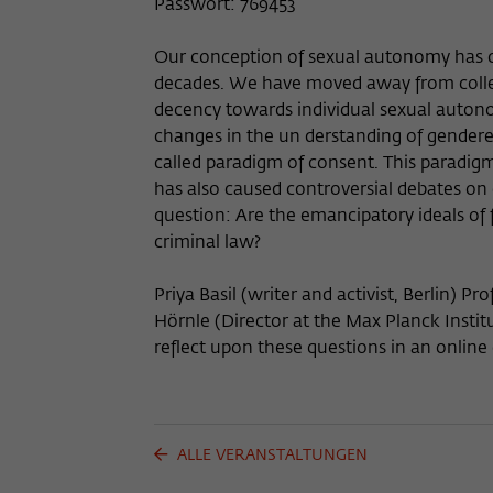
Passwort: 769453
Our conception of sexual autonomy has ch
decades. We have moved away from collec
decency towards individual sexual auto
changes in the un derstanding of gendere
called paradigm of consent. This paradigm
has also caused controversial debates on 
question: Are the emancipatory ideals of
criminal law?
Priya Basil (writer and activist, Berlin) P
Hörnle (Director at the Max Planck Institu
reflect upon these questions in an online
ALLE VERANSTALTUNGEN