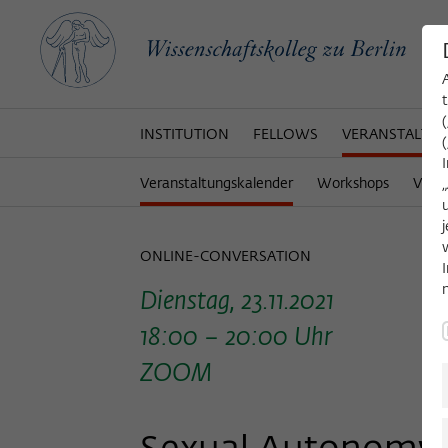
INSTITUTION
FELLOWS
VERANSTALTU
Veranstaltungskalender
Workshops
Veran
ONLINE-CONVERSATION
Dienstag, 23.11.2021
18:00 – 20:00 Uhr
ZOOM