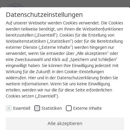
Datenschutzeinstellungen
Auf unserer Webseite werden Cookies verwendet. Die Cookies
werden teilweise benötigt, um Ihnen die Webseitenfunktionen
bereitzustellen („Essentiell“). Cookies für die Erstellung von
Sea
MENU
Search
Webseitenstatistiken („Statistiken“) oder für die Bereitstellung
externer Dienste („Externe Inhalte“) werden hingegen nur
verwendet, wenn Sie entweder über „Alle akzeptieren“ oder
eine Zweckauswahl und Klick auf „Speichern und Schließen“
VORTRAG
eingewilligt haben. Sie können Ihre Einwilligung jederzeit mit
Montag, 05.10.2015
Wirkung für die Zukunft in den Cookie-Einstellungen
widerrufen. Hier und in der Datenschutzerklärung finden Sie
19:00 – 21:30 Uhr
weitere Informationen. Wenn Sie uns keine Einwilligung
erteilen, werden wir nur die für diese Seite erforderlichen
Villa Jaffé
Cookies setzen („Essentiell“).
Essentiell
Statistiken
Externe Inhalte
European
Alle akzeptieren