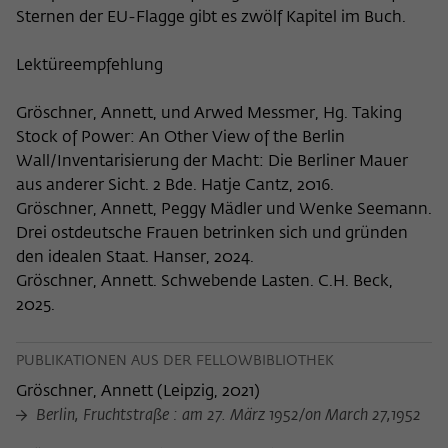
Sternen der EU-Flagge gibt es zwölf Kapitel im Buch.
Lektüreempfehlung
Gröschner, Annett, und Arwed Messmer, Hg. Taking
Stock of Power: An Other View of the Berlin
Wall/Inventarisierung der Macht: Die Berliner Mauer
aus anderer Sicht. 2 Bde. Hatje Cantz, 2016.
Gröschner, Annett, Peggy Mädler und Wenke Seemann.
Drei ostdeutsche Frauen betrinken sich und gründen
den idealen Staat. Hanser, 2024.
Gröschner, Annett. Schwebende Lasten. C.H. Beck,
2025.
PUBLIKATIONEN AUS DER FELLOWBIBLIOTHEK
Gröschner, Annett
(
Leipzig, 2021
)
Berlin, Fruchtstraße : am 27. März 1952/on March 27,1952