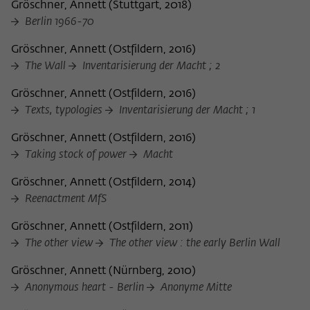
Gröschner, Annett
(
Stuttgart, 2018
)
Berlin 1966-70
Gröschner, Annett
(
Ostfildern, 2016
)
The Wall
Inventarisierung der Macht ; 2
Gröschner, Annett
(
Ostfildern, 2016
)
Texts, typologies
Inventarisierung der Macht ; 1
Gröschner, Annett
(
Ostfildern, 2016
)
Taking stock of power
Macht
Gröschner, Annett
(
Ostfildern, 2014
)
Reenactment MfS
Gröschner, Annett
(
Ostfildern, 2011
)
The other view
The other view : the early Berlin Wall
Gröschner, Annett
(
Nürnberg, 2010
)
Anonymous heart - Berlin
Anonyme Mitte