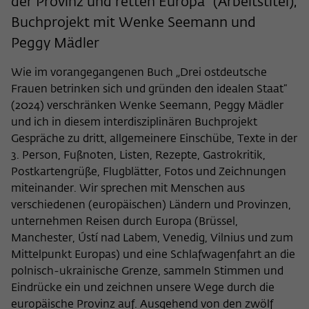
der Provinz und retten Europa“ (Arbeitstitel),
Buchprojekt mit Wenke Seemann und
Peggy Mädler
Wie im vorangegangenen Buch „Drei ostdeutsche
Frauen betrinken sich und gründen den idealen Staat“
(2024) verschränken Wenke Seemann, Peggy Mädler
und ich in diesem interdisziplinären Buchprojekt
Gespräche zu dritt, allgemeinere Einschübe, Texte in der
3. Person, Fußnoten, Listen, Rezepte, Gastrokritik,
Postkartengrüße, Flugblätter, Fotos und Zeichnungen
miteinander. Wir sprechen mit Menschen aus
verschiedenen (europäischen) Ländern und Provinzen,
unternehmen Reisen durch Europa (Brüssel,
Manchester, Ústí nad Labem, Venedig, Vilnius und zum
Mittelpunkt Europas) und eine Schlafwagenfahrt an die
polnisch-ukrainische Grenze, sammeln Stimmen und
Eindrücke ein und zeichnen unsere Wege durch die
europäische Provinz auf. Ausgehend von den zwölf