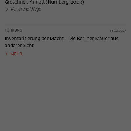
Gröschner, Annett
(
Nürnberg, 2009
)
Verlorene Wege
FÜHRUNG
19.02.2025
Inventarisierung der Macht - Die Berliner Mauer aus
anderer Sicht
MEHR