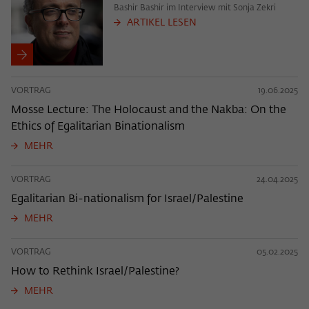
Bashir Bashir im Interview mit Sonja Zekri
ARTIKEL LESEN
VORTRAG
19.06.2025
Mosse Lecture: The Holocaust and the Nakba: On the
Ethics of Egalitarian Binationalism
MEHR
VORTRAG
24.04.2025
Egalitarian Bi-nationalism for Israel/Palestine
MEHR
VORTRAG
05.02.2025
How to Rethink Israel/Palestine?
MEHR