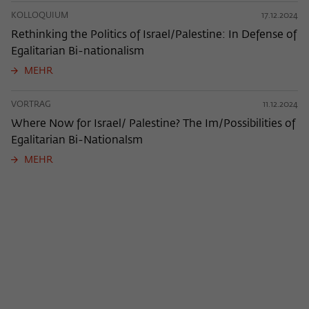
KOLLOQUIUM
17.12.2024
Rethinking the Politics of Israel/Palestine: In Defense of
Egalitarian Bi-nationalism
MEHR
VORTRAG
11.12.2024
Where Now for Israel/ Palestine? The Im/Possibilities of
Egalitarian Bi-Nationalsm
MEHR