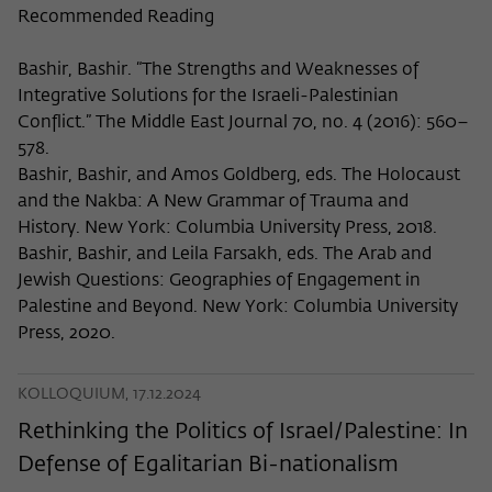
Recommended Reading
Bashir, Bashir. “The Strengths and Weaknesses of
Integrative Solutions for the Israeli-Palestinian
Conflict.” The Middle East Journal 70, no. 4 (2016): 560–
578.
Bashir, Bashir, and Amos Goldberg, eds. The Holocaust
and the Nakba: A New Grammar of Trauma and
History. New York: Columbia University Press, 2018.
Bashir, Bashir, and Leila Farsakh, eds. The Arab and
Jewish Questions: Geographies of Engagement in
Palestine and Beyond. New York: Columbia University
Press, 2020.
KOLLOQUIUM, 17.12.2024
Rethinking the Politics of Israel/Palestine: In
Defense of Egalitarian Bi-nationalism