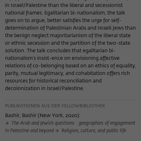
in Israel/Palestine than the liberal and secessionist
national frames. Egalitarian bi-nationalism, the talk
goes on to argue, better satisfies the urge for self-
determination of Palestinian Arabs and Israeli Jews than
the benign neglect majoritarianism of the liberal state
or ethnic secession and the partition of the two-state
solution. The talk concludes that egalitarian bi-
nationalism’s insist-ence on envisioning affective
relations of co-belonging based on an ethics of equality,
parity, mutual legitimacy, and cohabitation offers rich
resources for historical reconciliation and
decolonization in Israel/Palestine.
PUBLIKATIONEN AUS DER FELLOWBIBLIOTHEK
Bashir, Bashir
(
New York, 2020
)
The Arab and Jewish questions : geographies of engagement
in Palestine and beyond
Religion, culture, and public life