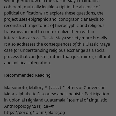
writing? And how did the Classic Maya maintain a
coherent, mutually legible script in the absence of
political unification? To explore these questions, the
project uses epigraphic and iconographic analysis to
reconstruct trajectories of hieroglyphic and religious
transmission and to contextualize them within
interactions across Classic Maya society more broadly.
It also addresses the consequences of this Classic Maya
case for understanding religious exchange as a social
process that can foster, rather than just mirror, cultural
and political integration.
Recommended Reading
Matsumoto, Mallory E. (2022). “Letters of Conversion:
Meta-alphabetic Discourse and Linguistic Participation
in Colonial Highland Guatemala.” Journal of Linguistic
Anthropology 32 (1): 28–51.
https://doi.org/10.1111/jola.12309.