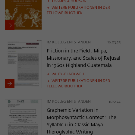
THAMES & HUDSON
WEITERE PUBLIKATIONEN IN DER
FELLOWBIBLIOTHEK
IM KOLLEG ENTSTANDEN
16.03.25
Friction in the Field : Milpa,
Missionary, and Scales of Refusal
in 1960s Highland Guatemala
WILEY-BLACKWELL
WEITERE PUBLIKATIONEN IN DER
FELLOWBIBLIOTHEK
IM KOLLEG ENTSTANDEN
11.10.24
Graphemic Variation in
Morphosyntactic Context : The
Syllable u in Classic Maya
Hieroglyphic Writing