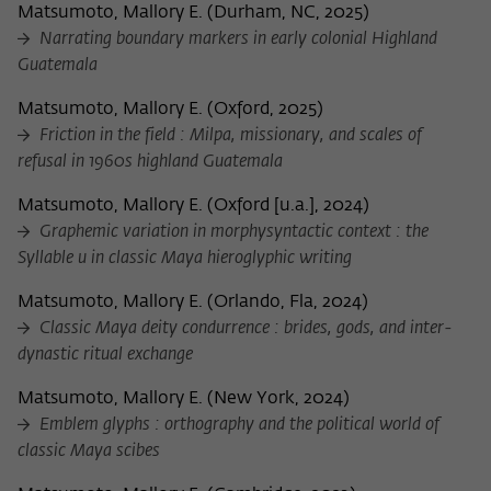
Matsumoto, Mallory E.
(
Durham, NC, 2025
)
Narrating boundary markers in early colonial Highland
Guatemala
Matsumoto, Mallory E.
(
Oxford, 2025
)
Friction in the field : Milpa, missionary, and scales of
refusal in 1960s highland Guatemala
Matsumoto, Mallory E.
(
Oxford [u.a.], 2024
)
Graphemic variation in morphysyntactic context : the
Syllable u in classic Maya hieroglyphic writing
Matsumoto, Mallory E.
(
Orlando, Fla, 2024
)
Classic Maya deity condurrence : brides, gods, and inter-
dynastic ritual exchange
Matsumoto, Mallory E.
(
New York, 2024
)
Emblem glyphs : orthography and the political world of
classic Maya scibes