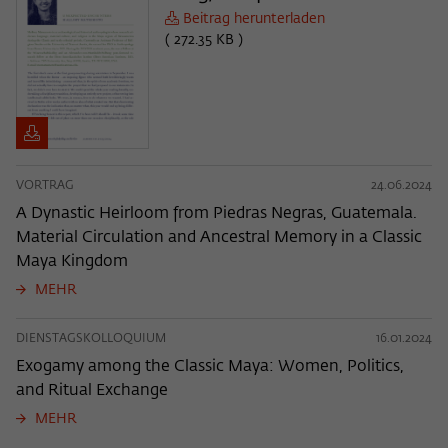
Beitrag herunterladen
( 272.35 KB )
VORTRAG
24.06.2024
A Dynastic Heirloom from Piedras Negras, Guatemala.
Material Circulation and Ancestral Memory in a Classic
Maya Kingdom
MEHR
DIENSTAGSKOLLOQUIUM
16.01.2024
Exogamy among the Classic Maya: Women, Politics,
and Ritual Exchange
MEHR