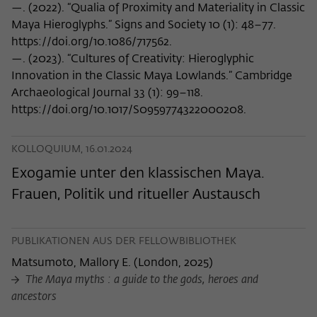
—. (2022). “Qualia of Proximity and Materiality in Classic
Maya Hieroglyphs.” Signs and Society 10 (1): 48–77.
https://doi.org/10.1086/717562.
—. (2023). “Cultures of Creativity: Hieroglyphic
Innovation in the Classic Maya Lowlands.” Cambridge
Archaeological Journal 33 (1): 99–118.
https://doi.org/10.1017/S0959774322000208.
KOLLOQUIUM, 16.01.2024
Exogamie unter den klassischen Maya.
Frauen, Politik und ritueller Austausch
PUBLIKATIONEN AUS DER FELLOWBIBLIOTHEK
Matsumoto, Mallory E.
(
London, 2025
)
The Maya myths : a guide to the gods, heroes and
ancestors