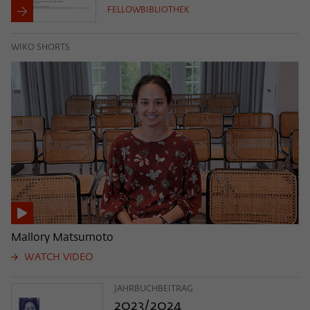
FELLOWBIBLIOTHEK
WIKO SHORTS
Mallory Matsumoto
WATCH VIDEO
JAHRBUCHBEITRAG
2023/2024