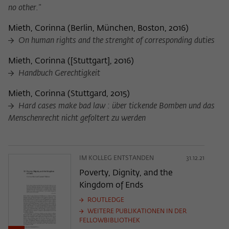
no other."
Mieth, Corinna
(
Berlin, München, Boston, 2016
)
On human rights and the strenght of corresponding duties
Mieth, Corinna
(
[Stuttgart], 2016
)
Handbuch Gerechtigkeit
Mieth, Corinna
(
Stuttgard, 2015
)
Hard cases make bad law : über tickende Bomben und das
Menschenrecht nicht gefoltert zu werden
IM KOLLEG ENTSTANDEN
31.12.21
Poverty, Dignity, and the
Kingdom of Ends
ROUTLEDGE
WEITERE PUBLIKATIONEN IN DER
FELLOWBIBLIOTHEK