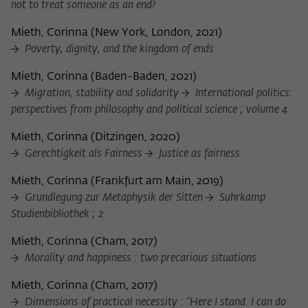
not to treat someone as an end?
Mieth, Corinna
(
New York, London, 2021
)
Poverty, dignity, and the kingdom of ends
Mieth, Corinna
(
Baden-Baden, 2021
)
Migration, stability and solidarity
International politics:
perspectives from philosophy and political science ; volume 4
Mieth, Corinna
(
Ditzingen, 2020
)
Gerechtigkeit als Fairness
Justice as fairness
Mieth, Corinna
(
Frankfurt am Main, 2019
)
Grundlegung zur Metaphysik der Sitten
Suhrkamp
Studienbibliothek ; 2
Mieth, Corinna
(
Cham, 2017
)
Morality and happiness : two precarious situations
Mieth, Corinna
(
Cham, 2017
)
Dimensions of practical necessity : "Here I stand. I can do