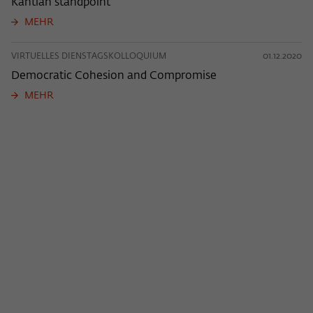
Kantian standpoint
MEHR
VIRTUELLES DIENSTAGSKOLLOQUIUM
01.12.2020
Democratic Cohesion and Compromise
MEHR