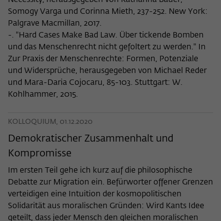
Necessity, herausgegeben von Katharina Bauer,
Somogy Varga und Corinna Mieth, 237-252. New York:
Palgrave Macmillan, 2017.
-. "Hard Cases Make Bad Law. Über tickende Bomben
und das Menschenrecht nicht gefoltert zu werden." In
Zur Praxis der Menschenrechte: Formen, Potenziale
und Widersprüche, herausgegeben von Michael Reder
und Mara-Daria Cojocaru, 85-103. Stuttgart: W.
Kohlhammer, 2015.
KOLLOQUIUM, 01.12.2020
Demokratischer Zusammenhalt und
Kompromisse
Im ersten Teil gehe ich kurz auf die philosophische
Debatte zur Migration ein. Befürworter offener Grenzen
verteidigen eine Intuition der kosmopolitischen
Solidarität aus moralischen Gründen: Wird Kants Idee
geteilt, dass jeder Mensch den gleichen moralischen