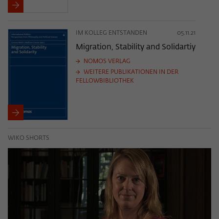
IM KOLLEG ENTSTANDEN
05.11.21
Migration, Stability and Solidartiy
NOMOS VERLAG
WEITERE PUBLIKATIONEN IN DER
FELLOWBIBLIOTHEK
WIKO SHORTS