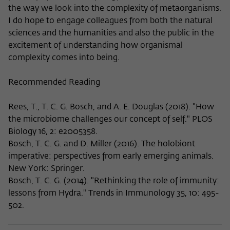
the way we look into the complexity of metaorganisms.
I do hope to engage colleagues from both the natural
sciences and the humanities and also the public in the
excitement of understanding how organismal
complexity comes into being.
Recommended Reading
Rees, T., T. C. G. Bosch, and A. E. Douglas (2018). "How
the microbiome challenges our concept of self." PLOS
Biology 16, 2: e2005358.
Bosch, T. C. G. and D. Miller (2016). The holobiont
imperative: perspectives from early emerging animals.
New York: Springer.
Bosch, T. C. G. (2014). "Rethinking the role of immunity:
lessons from Hydra." Trends in Immunology 35, 10: 495-
502.