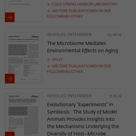
COLD SPRING HARBOR LABORATORY
WEITERE PUBLIKATIONEN IN DER
FELLOWBIBLIOTHEK
IM KOLLEG ENTSTANDEN
03.06.19
The Microbiome Mediates
Environmental Effects on Aging
WILEY
WEITERE PUBLIKATIONEN IN DER
FELLOWBIBLIOTHEK
IM KOLLEG ENTSTANDEN
17.05.19
Evolutionary “Experiments” in
Symbiosis : The Study of Model
Animals Provides Insights into
the Mechanisms Underlying the
Diversity of Host–Microbe