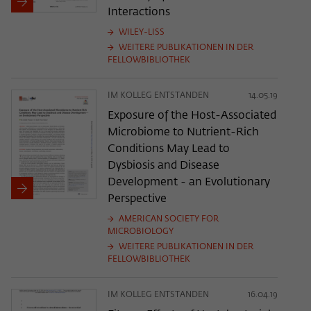
Interactions
WILEY-LISS
WEITERE PUBLIKATIONEN IN DER
FELLOWBIBLIOTHEK
IM KOLLEG ENTSTANDEN
14.05.19
Exposure of the Host-Associated
Microbiome to Nutrient-Rich
Conditions May Lead to
Dysbiosis and Disease
Development - an Evolutionary
Perspective
AMERICAN SOCIETY FOR
MICROBIOLOGY
WEITERE PUBLIKATIONEN IN DER
FELLOWBIBLIOTHEK
IM KOLLEG ENTSTANDEN
16.04.19