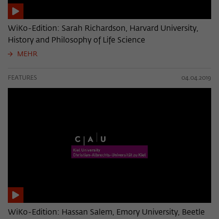
WiKo-Edition: Sarah Richardson, Harvard University,
History and Philosophy of Life Science
MEHR
FEATURES
04.04.2019
WiKo-Edition: Hassan Salem, Emory University, Beetle