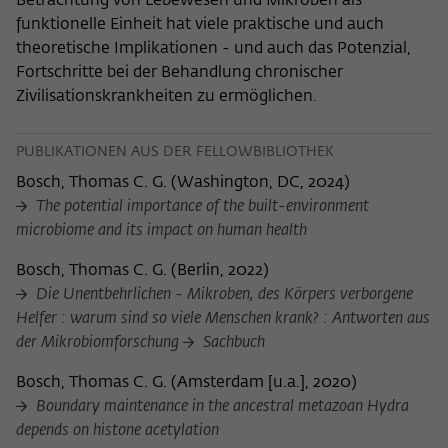
Betrachtung von Lebewesen und Mikroben als
funktionelle Einheit hat viele praktische und auch
theoretische Implikationen - und auch das Potenzial,
Fortschritte bei der Behandlung chronischer
Zivilisationskrankheiten zu ermöglichen.
PUBLIKATIONEN AUS DER FELLOWBIBLIOTHEK
Bosch, Thomas C. G.
(
Washington, DC, 2024
)
The potential importance of the built-environment
microbiome and its impact on human health
Bosch, Thomas C. G.
(
Berlin, 2022
)
Die Unentbehrlichen - Mikroben, des Körpers verborgene
Helfer : warum sind so viele Menschen krank? : Antworten aus
der Mikrobiomforschung
Sachbuch
Bosch, Thomas C. G.
(
Amsterdam [u.a.], 2020
)
Boundary maintenance in the ancestral metazoan Hydra
depends on histone acetylation