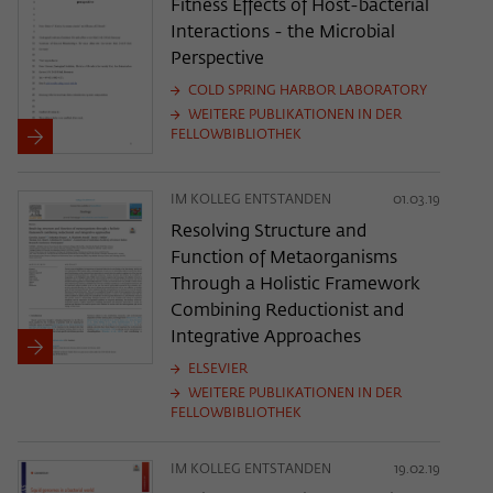
Fitness Effects of Host-bacterial
Interactions - the Microbial
Perspective
COLD SPRING HARBOR LABORATORY
WEITERE PUBLIKATIONEN IN DER
FELLOWBIBLIOTHEK
IM KOLLEG ENTSTANDEN
01.03.19
Resolving Structure and
Function of Metaorganisms
Through a Holistic Framework
Combining Reductionist and
Integrative Approaches
ELSEVIER
WEITERE PUBLIKATIONEN IN DER
FELLOWBIBLIOTHEK
IM KOLLEG ENTSTANDEN
19.02.19