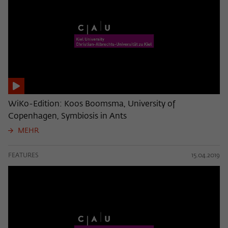
WiKo-Edition: Koos Boomsma, University of
Copenhagen, Symbiosis in Ants
MEHR
FEATURES
15.04.2019