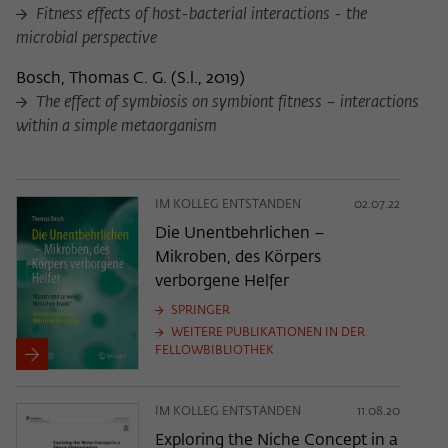
Fitness effects of host-bacterial interactions - the
microbial perspective
Bosch, Thomas C. G.
(
S.l., 2019
)
The effect of symbiosis on symbiont fitness – interactions
within a simple metaorganism
IM KOLLEG ENTSTANDEN
02.07.22
Die Unentbehrlichen –
Mikroben, des Körpers
verborgene Helfer
SPRINGER
WEITERE PUBLIKATIONEN IN DER
FELLOWBIBLIOTHEK
IM KOLLEG ENTSTANDEN
11.08.20
Exploring the Niche Concept in a