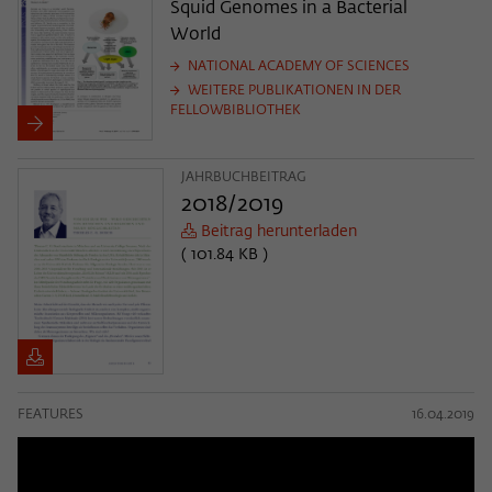
Squid Genomes in a Bacterial
World
NATIONAL ACADEMY OF SCIENCES
WEITERE PUBLIKATIONEN IN DER
FELLOWBIBLIOTHEK
JAHRBUCHBEITRAG
2018/2019
Beitrag herunterladen
( 101.84 KB )
FEATURES
16.04.2019