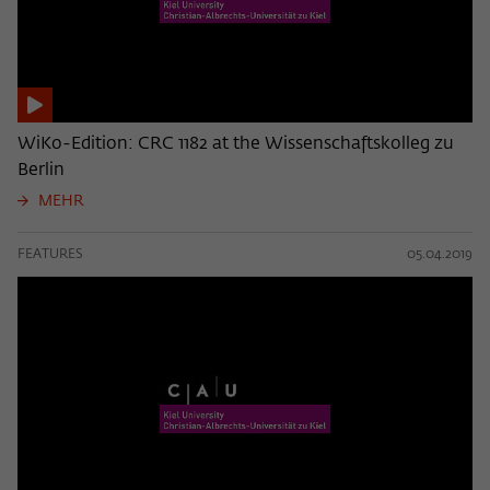
WiKo-Edition: CRC 1182 at the Wissenschaftskolleg zu
Berlin
MEHR
FEATURES
05.04.2019