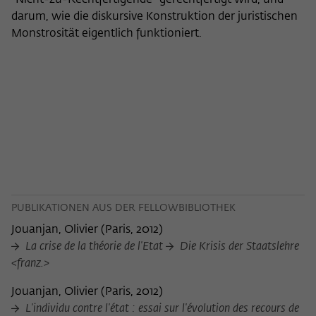
"Nicht-zu-Rechtfertigende" gerechtfertigt wird, und
darum, wie die diskursive Konstruktion der juristischen
Monstrosität eigentlich funktioniert.
PUBLIKATIONEN AUS DER FELLOWBIBLIOTHEK
Jouanjan, Olivier
(
Paris, 2012
)
La crise de la théorie de l'Etat
Die Krisis der Staatslehre
<franz.>
Jouanjan, Olivier
(
Paris, 2012
)
L'individu contre l'état : essai sur l'évolution des recours de