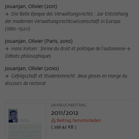
Jouanjan, Olivier
(
2011
)
Die Belle époque des Verwaltungsrechts : zur Entstehung
der modernen Verwaltungsrechtswissenschaft in Europa
(1880-1920)
Jouanjan, Olivier
(
Paris, 2010
)
Hans Kelsen : forme du droit et politique de l'autonomie
Débats philosophiques
Jouanjan, Olivier
(
2010
)
Gefolgschaft et Studentenrecht: deux gloses en marge du
discours de rectorat
JAHRBUCHBEITRAG
2011/2012
Beitrag herunterladen
( 296.42 KB )