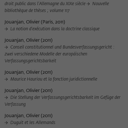
droit public dans l'Allemagne du XIXe siècle
Nouvelle
bibliothèque de thèses ; volume 117
Jouanjan, Olivier
(
Paris, 2011
)
La notion d'exécution dans la doctrine classique
Jouanjan, Olivier
(
2011
)
Conseil constitutionnel und Bundesverfassungsgericht :
zwei verschiedene Modelle der europäischen
Verfassungsgerichtsbarkeit
Jouanjan, Olivier
(
2011
)
Maurice Hauriou et la fonction juridictionnelle
Jouanjan, Olivier
(
2011
)
Die Stellung der Verfassungsgerichtsbarkeit im Gefüge der
Verfassung
Jouanjan, Olivier
(
2011
)
Duguit et les Allemands