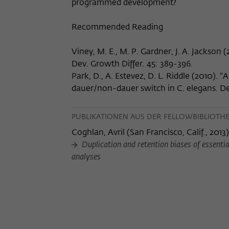
programmed development?
Recommended Reading
Viney, M. E., M. P. Gardner, J. A. Jackson
Dev. Growth Differ. 45: 389-396.
Park, D., A. Estevez, D. L. Riddle (2010). 
dauer/non-dauer switch in C. elegans. De
PUBLIKATIONEN AUS DER FELLOWBIBLIOTH
Coghlan, Avril
(
San Francisco, Calif., 2013
)
Duplication and retention biases of essent
analyses