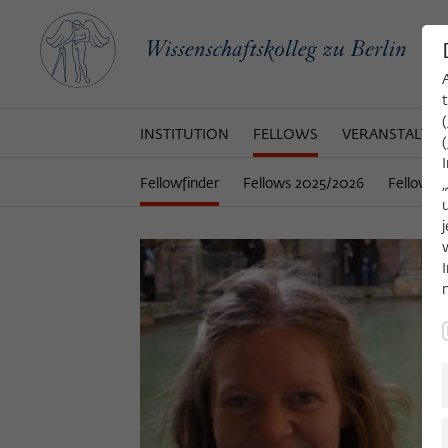
INSTITUTION
FELLOWS
VERANSTALTU
Fellowfinder
Fellows 2025/2026
Fellows 