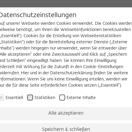
D
Datenschutzeinstellungen
Auf unserer Webseite werden Cookies verwendet. Die Cookies werde
teilweise benötigt, um Ihnen die Webseitenfunktionen bereitzustellen
(„Essentiell“). Cookies für die Erstellung von Webseitenstatistiken
NGEN
WIKOTHEK
FELLOW WERDEN
(„Statistiken“) oder für die Bereitstellung externer Dienste („Externe
Inhalte“) werden hingegen nur verwendet, wenn Sie entweder über
2026/2027
Permanent Fellows
Alumni
„Alle akzeptieren“ oder eine Zweckauswahl und Klick auf „Speichern
und Schließen“ eingewilligt haben. Sie können Ihre Einwilligung
jederzeit mit Wirkung für die Zukunft in den Cookie-Einstellungen
widerrufen. Hier und in der Datenschutzerklärung finden Sie weitere
Informationen. Wenn Sie uns keine Einwilligung erteilen, werden wir
l.
nur die für diese Seite erforderlichen Cookies setzen („Essentiell“).
Essentiell
Statistiken
Externe Inhalte
ises
Alle akzeptieren
en 2016 in Paris.
Speichern & schließen