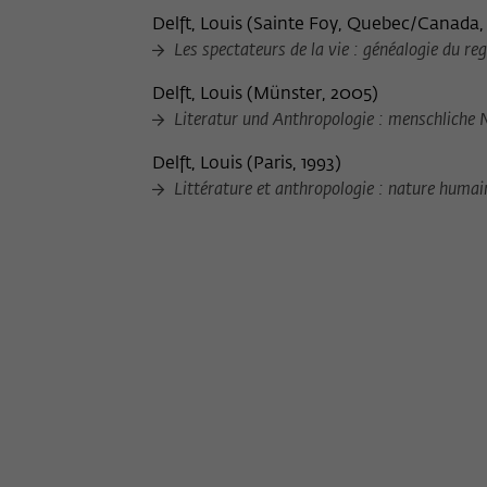
Delft, Louis
(
Sainte Foy, Quebec/Canada,
Les spectateurs de la vie : généalogie du r
Delft, Louis
(
Münster, 2005
)
Literatur und Anthropologie : menschliche
Delft, Louis
(
Paris, 1993
)
Littérature et anthropologie : nature humain