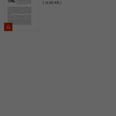
( 16.66 KB )