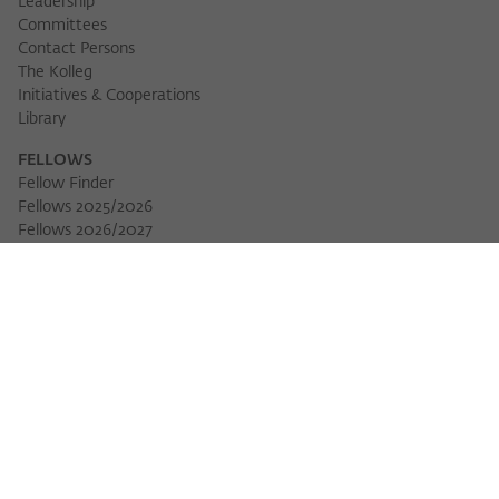
Leadership
Committees
Contact Persons
The Kolleg
Initiatives & Cooperations
Library
FELLOWS
Fellow Finder
Fellows 2025/2026
Fellows 2026/2027
Permanent Fellows
Alumni
EVENTS
Calendar of Events
Workshops
Series of Events
Three Cultures Forum
WIKOTHEQUE
Wiko Shorts