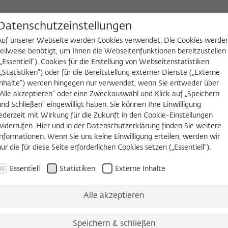
D
Datenschutzeinstellungen
Auf unserer Webseite werden Cookies verwendet. Die Cookies werde
teilweise benötigt, um Ihnen die Webseitenfunktionen bereitzustellen
(„Essentiell“). Cookies für die Erstellung von Webseitenstatistiken
NGEN
WIKOTHEK
FELLOW WERDEN
(„Statistiken“) oder für die Bereitstellung externer Dienste („Externe
Inhalte“) werden hingegen nur verwendet, wenn Sie entweder über
staltungsreihen
Three Cultures Forum
„Alle akzeptieren“ oder eine Zweckauswahl und Klick auf „Speichern
und Schließen“ eingewilligt haben. Sie können Ihre Einwilligung
jederzeit mit Wirkung für die Zukunft in den Cookie-Einstellungen
widerrufen. Hier und in der Datenschutzerklärung finden Sie weitere
CHT
Informationen. Wenn Sie uns keine Einwilligung erteilen, werden wir
nur die für diese Seite erforderlichen Cookies setzen („Essentiell“).
Essentiell
Statistiken
Externe Inhalte
Alle akzeptieren
Speichern & schließen