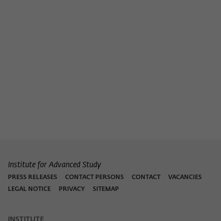
Institute for Advanced Study
PRESS RELEASES
CONTACT PERSONS
CONTACT
VACANCIES
LEGAL NOTICE
PRIVACY
SITEMAP
INSTITUTE