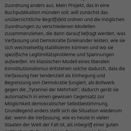
Purpose
temporarily store data about the visitor's
Zuordnung anders aus. Mein Projekt, das in eine
current stay on wiko-berlin.de.
Buchpublikation münden soll, will zunächst das
unübersichtliche Begriffsfeld ordnen und die möglichen
Zuordnungen zu verschiedenen Modellen
zusammenziehen, die dann darauf befragt werden, was
Verfassung und Demokratie füreinander leisten, wie sie
sich wechselseitig stabilisieren können und wo sie
spezifische Legitimitätsprobleme und Spannungen
aufwerfen. Im klassischen Modell eines liberalen
Konstitutionalismus entstehen solche dadurch, dass die
Verfassung hier tendenziell als Einhegung und
Begrenzung von Demokratie fungiert, als Bollwerk
gegen die „Tyrannei der Mehrheit“; dadurch gerät sie
automatisch in einen gewissen Gegensatz zur
Möglichkeit demokratischer Selbstbestimmung.
Grundlegend anders stellt sich die Situation wiederum
dar, wenn die Verfassung, wie es heute in vielen
Staaten der Welt der Fall ist, als Inbegriff einer guten