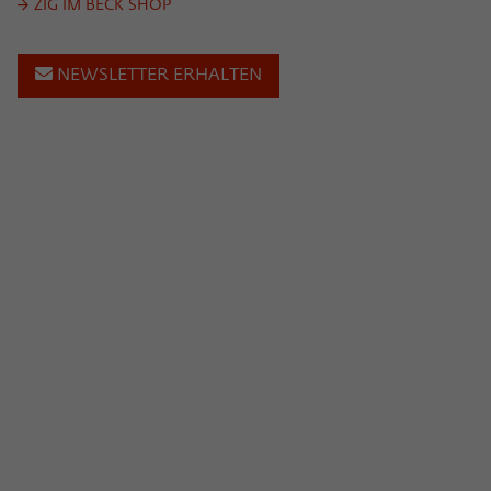
ZIG IM BECK SHOP
NEWSLETTER ERHALTEN