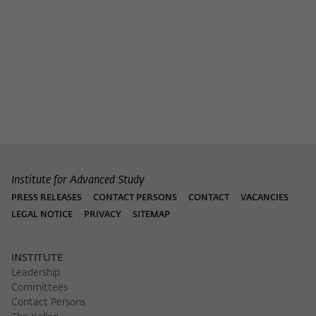
Institute for Advanced Study
PRESS RELEASES
CONTACT PERSONS
CONTACT
VACANCIES
LEGAL NOTICE
PRIVACY
SITEMAP
INSTITUTE
Leadership
Committees
Contact Persons