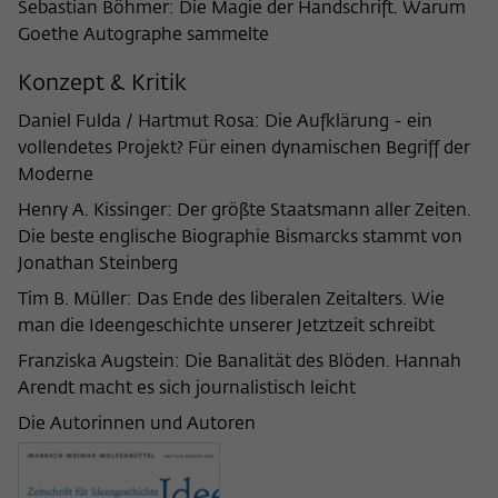
Purpose
temporarily store data about the visitor's
Sebastian Böhmer: Die Magie der Handschrift. Warum
current stay on wiko-berlin.de.
Goethe Autographe sammelte
Konzept & Kritik
Daniel Fulda / Hartmut Rosa: Die Aufklärung - ein
vollendetes Projekt? Für einen dynamischen Begriff der
Moderne
Henry A. Kissinger: Der größte Staatsmann aller Zeiten.
Die beste englische Biographie Bismarcks stammt von
Jonathan Steinberg
Tim B. Müller: Das Ende des liberalen Zeitalters. Wie
man die Ideengeschichte unserer Jetztzeit schreibt
Franziska Augstein: Die Banalität des Blöden. Hannah
Arendt macht es sich journalistisch leicht
Die Autorinnen und Autoren