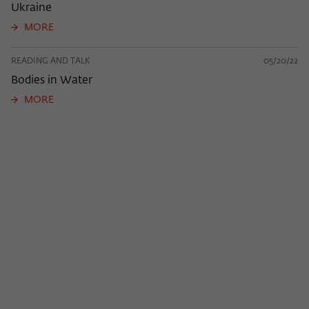
Ukraine
MORE
READING AND TALK
05/20/22
Bodies in Water
MORE