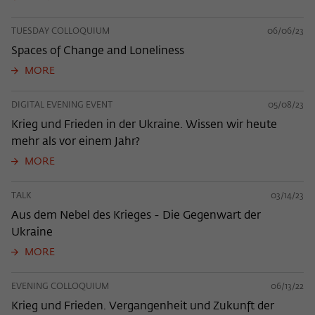
TUESDAY COLLOQUIUM
06/06/23
Spaces of Change and Loneliness
MORE
DIGITAL EVENING EVENT
05/08/23
Krieg und Frieden in der Ukraine. Wissen wir heute
mehr als vor einem Jahr?
MORE
TALK
03/14/23
Aus dem Nebel des Krieges - Die Gegenwart der
Ukraine
MORE
EVENING COLLOQUIUM
06/13/22
Krieg und Frieden. Vergangenheit und Zukunft der