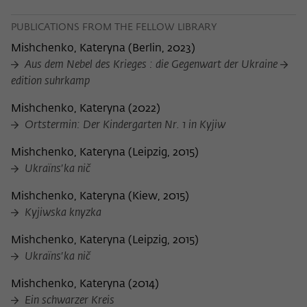
PUBLICATIONS FROM THE FELLOW LIBRARY
Mishchenko, Kateryna
(
Berlin, 2023
)
Aus dem Nebel des Krieges : die Gegenwart der Ukraine
edition suhrkamp
Mishchenko, Kateryna
(
2022
)
Ortstermin: Der Kindergarten Nr. 1 in Kyjiw
Mishchenko, Kateryna
(
Leipzig, 2015
)
Ukraïnsʹka nič
Mishchenko, Kateryna
(
Kiew, 2015
)
Kyjiwska knyzka
Mishchenko, Kateryna
(
Leipzig, 2015
)
Ukraïnsʹka nič
Mishchenko, Kateryna
(
2014
)
Ein schwarzer Kreis