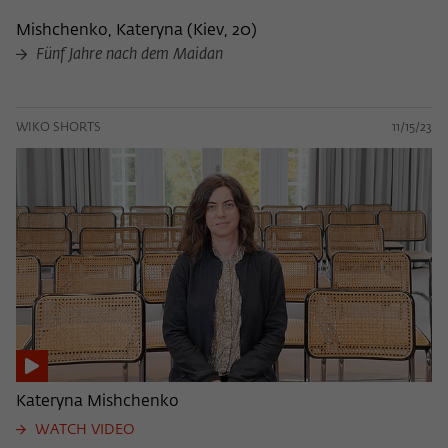
Mishchenko, Kateryna
(
Kiev, 20
)
Fünf Jahre nach dem Maidan
WIKO SHORTS
11/15/23
Kateryna Mishchenko
WATCH VIDEO