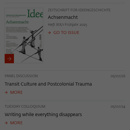
ZEITSCHRIFT FÜR IDEENGESCHICHTE
Achsenmacht
Heft XIX/1 Frühjahr 2025
GO TO ISSUE
PANEL DISCUSSION
05/07/26
Transit Culture and Postcolonial Trauma
MORE
TUESDAY COLLOQUIUM
05/07/24
Writing while everything disappears
MORE