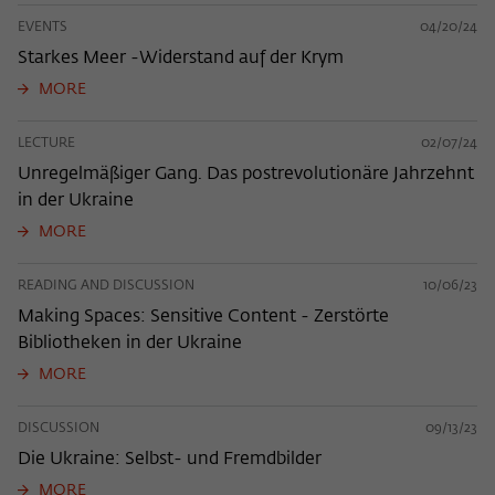
EVENTS
04/20/24
Starkes Meer -Widerstand auf der Krym
MORE
LECTURE
02/07/24
Unregelmäßiger Gang. Das postrevolutionäre Jahrzehnt
in der Ukraine
MORE
READING AND DISCUSSION
10/06/23
Making Spaces: Sensitive Content - Zerstörte
Bibliotheken in der Ukraine
MORE
DISCUSSION
09/13/23
Die Ukraine: Selbst- und Fremdbilder
MORE