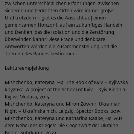
zwischen unterschiedlichen Erfahrungen, zwischen
sicheren und bedrohten Orten wird immer größer.
Und trotzdem – gibt es die Aussicht auf einen
gemeinsamen Horizont, auf ein zukünftiges Handeln
und Denken, das die Isolation und die Zerstörung
überwinden kann? Diese Frage und denkbare
Antworten werden die Zusammenstellung und die
Themen des Bandes bestimmen.
Lektüreempfehlung
Mishchenko, Kateryna, Hg. The Book of Kyiv – Kyjiwska
knyzhka. A project of the School of Kyiv – Kyiv Biennial.
Kyjiw: Medusa, 2015.
Mishchenko, Kateryna und Miron Zownir. Ukrainian
Night – Ukraïnska nich. Leipzig: Spector Books, 2015.
Mishchenko, Kateryna und Katharina Raabe, Hg. Aus
dem Nebel des Krieges: Die Gegenwart der Ukraine.
Berlin: Suhrkamp, 2023.