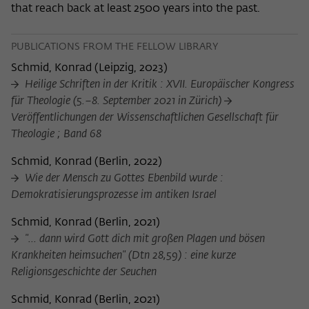
that reach back at least 2500 years into the past.
PUBLICATIONS FROM THE FELLOW LIBRARY
Schmid, Konrad
(
Leipzig, 2023
)
Heilige Schriften in der Kritik : XVII. Europäischer Kongress
für Theologie (5.–8. September 2021 in Zürich)
Veröffentlichungen der Wissenschaftlichen Gesellschaft für
Theologie ; Band 68
Schmid, Konrad
(
Berlin, 2022
)
Wie der Mensch zu Gottes Ebenbild wurde :
Demokratisierungsprozesse im antiken Israel
Schmid, Konrad
(
Berlin, 2021
)
"... dann wird Gott dich mit großen Plagen und bösen
Krankheiten heimsuchen" (Dtn 28,59) : eine kurze
Religionsgeschichte der Seuchen
Schmid, Konrad
(
Berlin, 2021
)