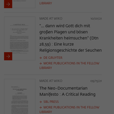
LIBRARY
MADE AT WIKO
10/01/21
"… dann wird Gott dich mit
großen Plagen und bösen
Krankheiten heimsuchen" (Dtn
28,59) : Eine kurze
Religionsgeschichte der Seuchen
DE GRUYTER
MORE PUBLICATIONS IN THE FELLOW
LIBRARY
MADE AT WIKO
09/15/21
The Neo-Documentarian
Manifesto : A Critical Reading
SBL PRESS
MORE PUBLICATIONS IN THE FELLOW
LIBRARY