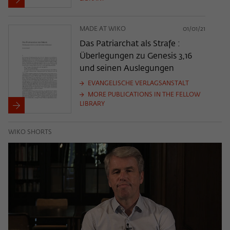
MADE AT WIKO
01/01/21
Das Patriarchat als Strafe :
Überlegungen zu Genesis 3,16
und seinen Auslegungen
EVANGELISCHE VERLAGSANSTALT
MORE PUBLICATIONS IN THE FELLOW
LIBRARY
WIKO SHORTS