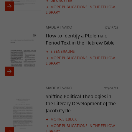
DE GRUYTER
MORE PUBLICATIONS IN THE FELLOW
LIBRARY
MADE AT WIKO
03/15/21
How to Identify a Ptolemaic
Period Text in the Hebrew Bible
EISENBRAUNS
MORE PUBLICATIONS IN THE FELLOW
LIBRARY
MADE AT WIKO
02/02/21
Shifting Political Theologies in
the Literary Development of the
Jacob Cycle
MOHR SIEBECK
MORE PUBLICATIONS IN THE FELLOW
LIBRARY