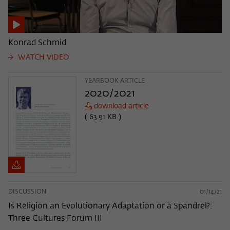
Konrad Schmid
WATCH VIDEO
YEARBOOK ARTICLE
2020/2021
download article
( 63.91 KB )
DISCUSSION
01/14/21
Is Religion an Evolutionary Adaptation or a Spandrel?:
Three Cultures Forum III