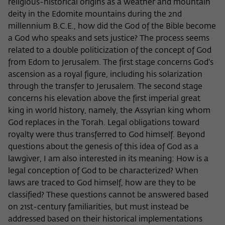
religious-historical origins as a weather and mountain
deity in the Edomite mountains during the 2nd
millennium B.C.E., how did the God of the Bible become
a God who speaks and sets justice? The process seems
related to a double politicization of the concept of God
from Edom to Jerusalem. The first stage concerns God's
ascension as a royal figure, including his solarization
through the transfer to Jerusalem. The second stage
concerns his elevation above the first imperial great
king in world history, namely, the Assyrian king whom
God replaces in the Torah. Legal obligations toward
royalty were thus transferred to God himself. Beyond
questions about the genesis of this idea of God as a
lawgiver, I am also interested in its meaning: How is a
legal conception of God to be characterized? When
laws are traced to God himself, how are they to be
classified? These questions cannot be answered based
on 21st-century familiarities, but must instead be
addressed based on their historical implementations