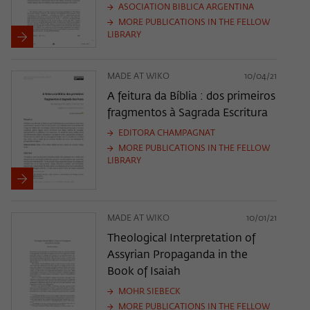
ASOCIATION BIBLICA ARGENTINA
MORE PUBLICATIONS IN THE FELLOW
LIBRARY
MADE AT WIKO
10/04/21
A feitura da Bíblia : dos primeiros
fragmentos à Sagrada Escritura
EDITORA CHAMPAGNAT
MORE PUBLICATIONS IN THE FELLOW
LIBRARY
MADE AT WIKO
10/01/21
Theological Interpretation of
Assyrian Propaganda in the
Book of Isaiah
MOHR SIEBECK
MORE PUBLICATIONS IN THE FELLOW