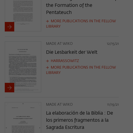
the Formation of the
Pentateuch
MORE PUBLICATIONS IN THE FELLOW
LIBRARY
MADE AT WIKO
12/15/21
Die Lesbarkeit der Welt
HARRASSOWITZ
MORE PUBLICATIONS IN THE FELLOW
LIBRARY
MADE AT WIKO
11/19/21
La elaboración de la Biblia : De
los primeros fragmentos a la
Sagrada Escritura