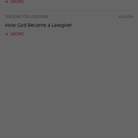
MORE
TUESDAY COLLOQUIUM
10/27/20
How God Became a Lawgiver
MORE