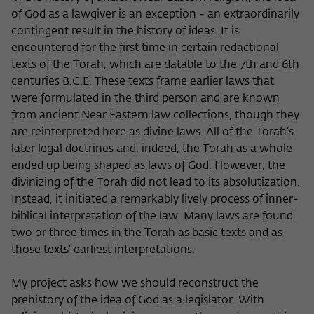
of God as a lawgiver is an exception - an extraordinarily
contingent result in the history of ideas. It is
encountered for the first time in certain redactional
texts of the Torah, which are datable to the 7th and 6th
centuries B.C.E. These texts frame earlier laws that
were formulated in the third person and are known
from ancient Near Eastern law collections, though they
are reinterpreted here as divine laws. All of the Torah’s
later legal doctrines and, indeed, the Torah as a whole
ended up being shaped as laws of God. However, the
divinizing of the Torah did not lead to its absolutization.
Instead, it initiated a remarkably lively process of inner-
biblical interpretation of the law. Many laws are found
two or three times in the Torah as basic texts and as
those texts' earliest interpretations.
My project asks how we should reconstruct the
prehistory of the idea of God as a legislator. With