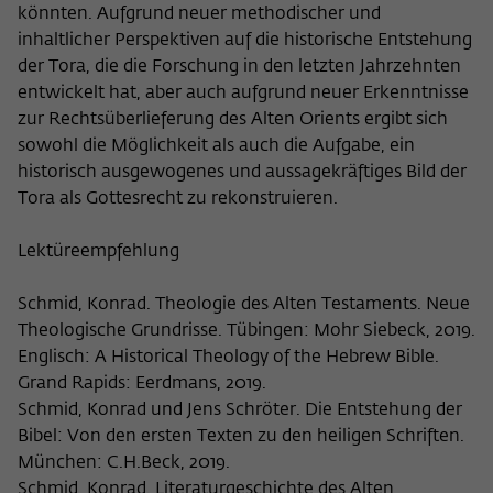
könnten. Aufgrund neuer methodischer und
inhaltlicher Perspektiven auf die historische Entstehung
der Tora, die die Forschung in den letzten Jahrzehnten
entwickelt hat, aber auch aufgrund neuer Erkenntnisse
zur Rechtsüberlieferung des Alten Orients ergibt sich
sowohl die Möglichkeit als auch die Aufgabe, ein
historisch ausgewogenes und aussagekräftiges Bild der
Tora als Gottesrecht zu rekonstruieren.
Lektüreempfehlung
Schmid, Konrad. Theologie des Alten Testaments. Neue
Theologische Grundrisse. Tübingen: Mohr Siebeck, 2019.
Englisch: A Historical Theology of the Hebrew Bible.
Grand Rapids: Eerdmans, 2019.
Schmid, Konrad und Jens Schröter. Die Entstehung der
Bibel: Von den ersten Texten zu den heiligen Schriften.
München: C.H.Beck, 2019.
Schmid, Konrad. Literaturgeschichte des Alten