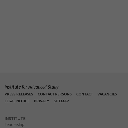
Institute for Advanced Study
PRESS RELEASES
CONTACT PERSONS
CONTACT
VACANCIES
LEGAL NOTICE
PRIVACY
SITEMAP
INSTITUTE
Leadership