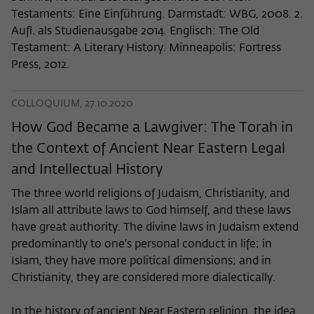
Testaments: Eine Einführung. Darmstadt: WBG, 2008. 2.
Aufl. als Studienausgabe 2014. Englisch: The Old
Testament: A Literary History. Minneapolis: Fortress
Press, 2012.
COLLOQUIUM, 27.10.2020
How God Became a Lawgiver: The Torah in
the Context of Ancient Near Eastern Legal
and Intellectual History
The three world religions of Judaism, Christianity, and
Islam all attribute laws to God himself, and these laws
have great authority. The divine laws in Judaism extend
predominantly to one's personal conduct in life; in
Islam, they have more political dimensions; and in
Christianity, they are considered more dialectically.
In the history of ancient Near Eastern religion, the idea