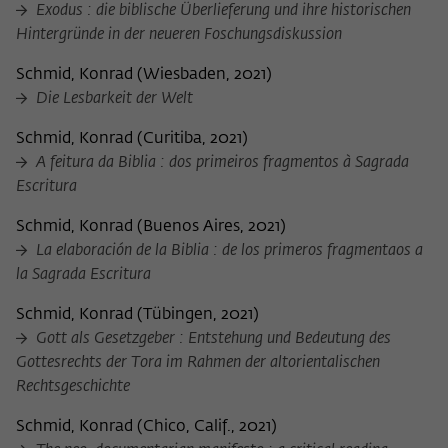
Exodus : die biblische Überlieferung und ihre historischen
Hintergründe in der neueren Foschungsdiskussion
Schmid, Konrad
(
Wiesbaden, 2021
)
Die Lesbarkeit der Welt
Schmid, Konrad
(
Curitiba, 2021
)
A feitura da Biblia : dos primeiros fragmentos à Sagrada
Escritura
Schmid, Konrad
(
Buenos Aires, 2021
)
La elaboración de la Biblia : de los primeros fragmentaos a
la Sagrada Escritura
Schmid, Konrad
(
Tübingen, 2021
)
Gott als Gesetzgeber : Entstehung und Bedeutung des
Gottesrechts der Tora im Rahmen der altorientalischen
Rechtsgeschichte
Schmid, Konrad
(
Chico, Calif., 2021
)