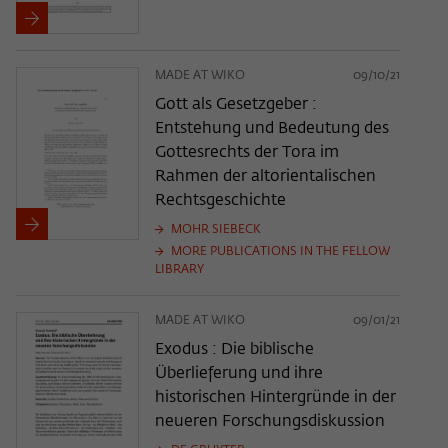
MADE AT WIKO
09/10/21
Gott als Gesetzgeber :
Entstehung und Bedeutung des
Gottesrechts der Tora im
Rahmen der altorientalischen
Rechtsgeschichte
MOHR SIEBECK
MORE PUBLICATIONS IN THE FELLOW
LIBRARY
MADE AT WIKO
09/01/21
Exodus : Die biblische
Überlieferung und ihre
historischen Hintergründe in der
neueren Forschungsdiskussion