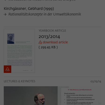
Kirchgässner, Gebhard
(
1999
)
Rationalitätskonzepte in der Umweltökonomik
YEARBOOK ARTICLE
2013/2014
download article
( 299.45 KB )
LECTURES & KEYNOTES
03/19/14