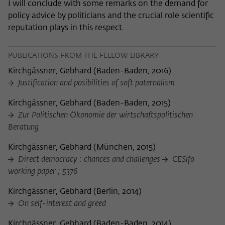
I will conclude with some remarks on the demand for
policy advice by politicians and the crucial role scientific
reputation plays in this respect.
PUBLICATIONS FROM THE FELLOW LIBRARY
Kirchgässner, Gebhard
(
Baden-Baden, 2016
)
Justification and posibilities of soft paternalism
Kirchgässner, Gebhard
(
Baden-Baden, 2015
)
Zur Politischen Ökonomie der wirtschaftspolitischen
Beratung
Kirchgässner, Gebhard
(
München, 2015
)
Direct democracy : chances and challenges
CESifo
working paper ; 5376
Kirchgässner, Gebhard
(
Berlin, 2014
)
On self-interest and greed
Kirchgässner, Gebhard
(
Baden-Baden, 2014
)