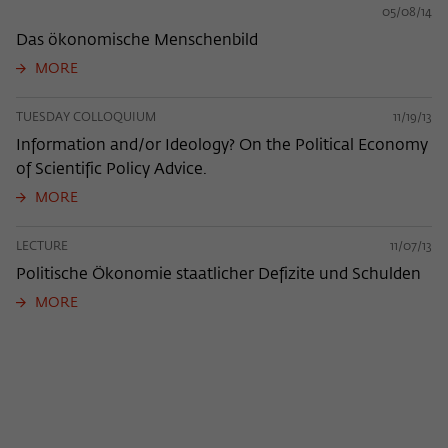
05/08/14
Das ökonomische Menschenbild
MORE
TUESDAY COLLOQUIUM
11/19/13
Information and/or Ideology? On the Political Economy
of Scientific Policy Advice.
MORE
LECTURE
11/07/13
Politische Ökonomie staatlicher Defizite und Schulden
MORE