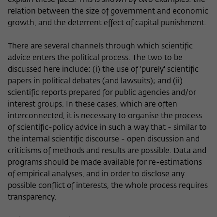
explain these facts. This is shown by two examples: the
relation between the size of government and economic
growth, and the deterrent effect of capital punishment.
There are several channels through which scientific
advice enters the political process. The two to be
discussed here include: (i) the use of 'purely' scientific
papers in political debates (and lawsuits); and (ii)
scientific reports prepared for public agencies and/or
interest groups. In these cases, which are often
interconnected, it is necessary to organise the process
of scientific-policy advice in such a way that - similar to
the internal scientific discourse - open discussion and
criticisms of methods and results are possible. Data and
programs should be made available for re-estimations
of empirical analyses, and in order to disclose any
possible conflict of interests, the whole process requires
transparency.