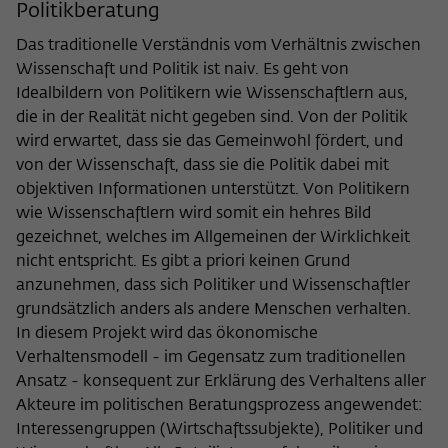
Purpose
temporarily store data about the visitor's
Politikberatung
current stay on wiko-berlin.de.
Das traditionelle Verständnis vom Verhältnis zwischen
Wissenschaft und Politik ist naiv. Es geht von
Idealbildern von Politikern wie Wissenschaftlern aus,
die in der Realität nicht gegeben sind. Von der Politik
wird erwartet, dass sie das Gemeinwohl fördert, und
von der Wissenschaft, dass sie die Politik dabei mit
objektiven Informationen unterstützt. Von Politikern
wie Wissenschaftlern wird somit ein hehres Bild
gezeichnet, welches im Allgemeinen der Wirklichkeit
nicht entspricht. Es gibt a priori keinen Grund
anzunehmen, dass sich Politiker und Wissenschaftler
grundsätzlich anders als andere Menschen verhalten.
In diesem Projekt wird das ökonomische
Verhaltensmodell - im Gegensatz zum traditionellen
Ansatz - konsequent zur Erklärung des Verhaltens aller
Akteure im politischen Beratungsprozess angewendet:
Interessengruppen (Wirtschaftssubjekte), Politiker und