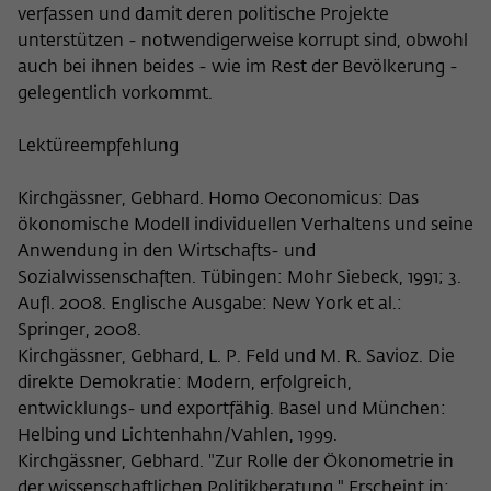
verfassen und damit deren politische Projekte
unterstützen - notwendigerweise korrupt sind, obwohl
auch bei ihnen beides - wie im Rest der Bevölkerung -
gelegentlich vorkommt.
Lektüreempfehlung
Kirchgässner, Gebhard. Homo Oeconomicus: Das
ökonomische Modell individuellen Verhaltens und seine
Anwendung in den Wirtschafts- und
Sozialwissenschaften. Tübingen: Mohr Siebeck, 1991; 3.
Aufl. 2008. Englische Ausgabe: New York et al.:
Springer, 2008.
Kirchgässner, Gebhard, L. P. Feld und M. R. Savioz. Die
direkte Demokratie: Modern, erfolgreich,
entwicklungs- und exportfähig. Basel und München:
Helbing und Lichtenhahn/Vahlen, 1999.
Kirchgässner, Gebhard. "Zur Rolle der Ökonometrie in
der wissenschaftlichen Politikberatung." Erscheint in: