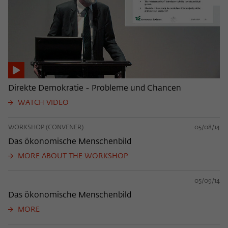
Direkte Demokratie - Probleme und Chancen
WATCH VIDEO
WORKSHOP (CONVENER)
05/08/14
Das ökonomische Menschenbild
MORE ABOUT THE WORKSHOP
05/09/14
Das ökonomische Menschenbild
MORE