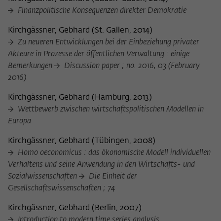
Finanzpolitische Konsequenzen direkter Demokratie
Kirchgässner, Gebhard
(
St. Gallen, 2014
)
Zu neueren Entwicklungen bei der Einbeziehung privater
Akteure in Prozesse der öffentlichen Verwaltung : einige
Bemerkungen
Discussion paper ; no. 2016, 03 (February
2016)
Kirchgässner, Gebhard
(
Hamburg, 2013
)
Wettbewerb zwischen wirtschaftspolitischen Modellen in
Europa
Kirchgässner, Gebhard
(
Tübingen, 2008
)
Homo oeconomicus : das ökonomische Modell individuellen
Verhaltens und seine Anwendung in den Wirtschafts- und
Sozialwissenschaften
Die Einheit der
Gesellschaftswissenschaften ; 74
Kirchgässner, Gebhard
(
Berlin, 2007
)
Introduction to modern time series analysis