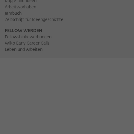
Köpfe und Ideen
Arbeitsvorhaben
Jahrbuch
Zeitschrift für Ideengeschichte
FELLOW WERDEN
Fellowshipbewerbungen
Wiko Early Career Calls
Leben und Arbeiten