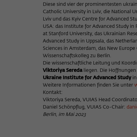
Diese sind vier der prominentesten ukrai
Catholic University in Lviv, die National 
Lviv und das Kyiv Centre for Advanced St
USA: das Institute for Advanced Study in 
at Stanford University, das Ukrainian Res
Advanced Study in Uppsala, das Netherlan
Sciences in Amsterdam, das New Europe C
Wissenschaftskolleg zu Berlin.
Die wissenschaftliche Leitung und Koord
Viktoriya Sereda
liegen. Die Hoffnungen 
Ukraine Institute for Advanced Study
in
Weitere Informationen finden Sie unter
w
Kontakt:
Viktoriya Sereda, VUIAS Head Coordinat
Daniel Schönpflug, VUIAS Co-Chair:
dani
Berlin, im Mai 2023