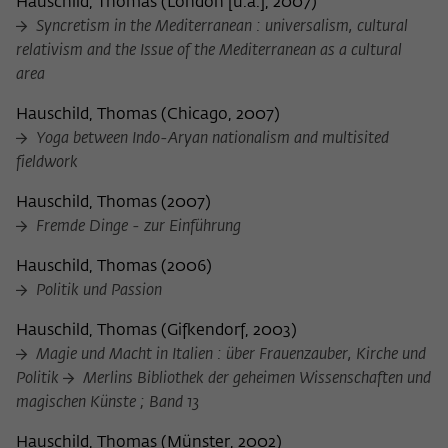
Hauschild, Thomas
(
London [u.a.], 2007
)
Syncretism in the Mediterranean : universalism, cultural
relativism and the Issue of the Mediterranean as a cultural
area
Hauschild, Thomas
(
Chicago, 2007
)
Yoga between Indo-Aryan nationalism and multisited
fieldwork
Hauschild, Thomas
(
2007
)
Fremde Dinge - zur Einführung
Hauschild, Thomas
(
2006
)
Politik und Passion
Hauschild, Thomas
(
Gifkendorf, 2003
)
Magie und Macht in Italien : über Frauenzauber, Kirche und
Politik
Merlins Bibliothek der geheimen Wissenschaften und
magischen Künste ; Band 13
Hauschild, Thomas
(
Münster, 2002
)