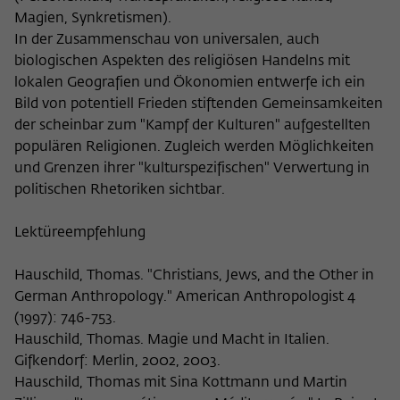
Magien, Synkretismen).
In der Zusammenschau von universalen, auch
biologischen Aspekten des religiösen Handelns mit
lokalen Geografien und Ökonomien entwerfe ich ein
Bild von potentiell Frieden stiftenden Gemeinsamkeiten
der scheinbar zum "Kampf der Kulturen" aufgestellten
populären Religionen. Zugleich werden Möglichkeiten
und Grenzen ihrer "kulturspezifischen" Verwertung in
politischen Rhetoriken sichtbar.
Lektüreempfehlung
Hauschild, Thomas. "Christians, Jews, and the Other in
German Anthropology." American Anthropologist 4
(1997): 746-753.
Hauschild, Thomas. Magie und Macht in Italien.
Gifkendorf: Merlin, 2002, 2003.
Hauschild, Thomas mit Sina Kottmann und Martin