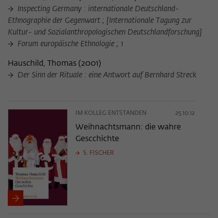
Inspecting Germany : internationale Deutschland-
Ethnographie der Gegenwart ; [Internationale Tagung zur
Kultur- und Sozialanthropologischen Deutschlandforschung]
Forum europäische Ethnologie ; 1
Hauschild, Thomas
(
2001
)
Der Sinn der Rituale : eine Antwort auf Bernhard Streck
IM KOLLEG ENTSTANDEN
25.10.12
Weihnachtsmann: die wahre
Gescchichte
S. FISCHER